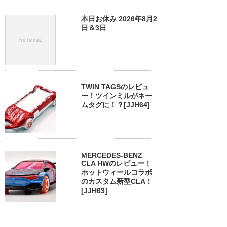
本日お休み 2026年8月2
日＆3日
TWIN TAGSのレビュ
ー！ツインミルがネー
ムタグに！？[JJH64]
MERCEDES-BENZ
CLA HWのレビュー！
ホットウィールコラボ
のカスタム新型CLA！
[JJH63]