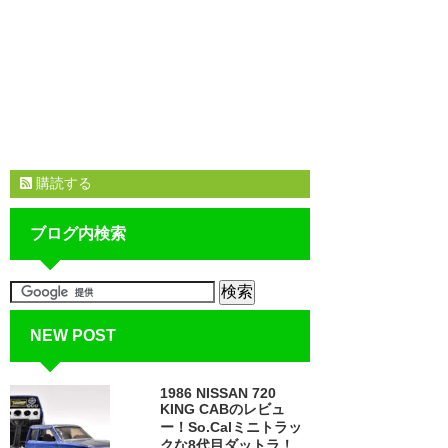
購読する
ブログ内検索
NEW POST
1986 NISSAN 720
KING CABのレビュ
ー！So.Calミニトラッ
クな8代目ダットラ！