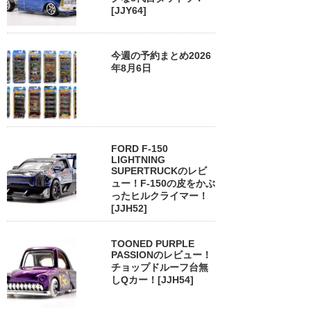
[JJY64]
今週の予約まとめ2026
年8月6日
FORD F-150
LIGHTNING
SUPERTRUCKのレビ
ュー！F-150の皮をかぶ
ったヒルクライマー！
[JJH52]
TOONED PURPLE
PASSIONのレビュー！
チョップドルーフ台無
しQカー！[JJH54]