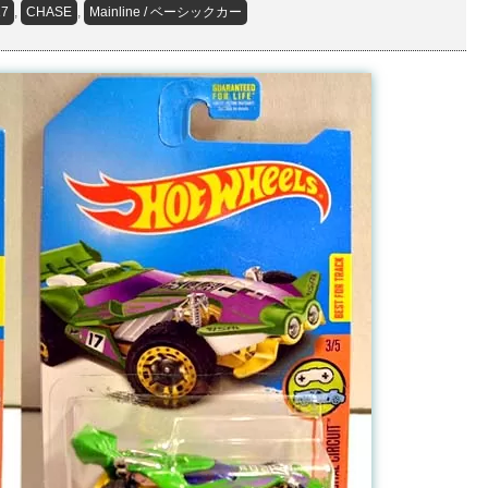
17
,
CHASE
,
Mainline / ベーシックカー