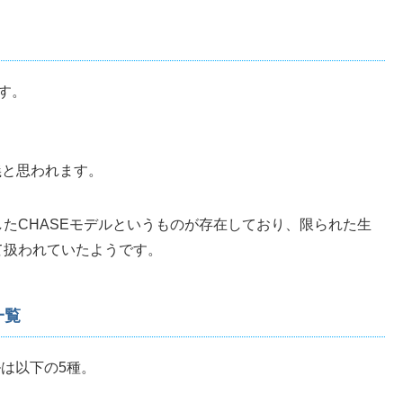
す。
義と思われます。
たCHASEモデルというものが存在しており、限られた生
て扱われていたようです。
一覧
ルは以下の5種。