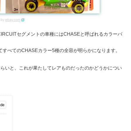
 by
ebay.com
L CIRCUITセグメントの車種にはCHASEと呼ばれるカラーバ
てすべてのCHASEカラー5種の全容が明らかになります。
おさらいと、これが果たしてレアものだったのかどうかについ
ー