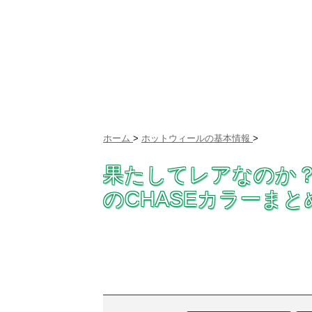
ホーム
>
ホットウィールの基本情報
>
果たしてレアなのか？2017
のCHASEカラーまと