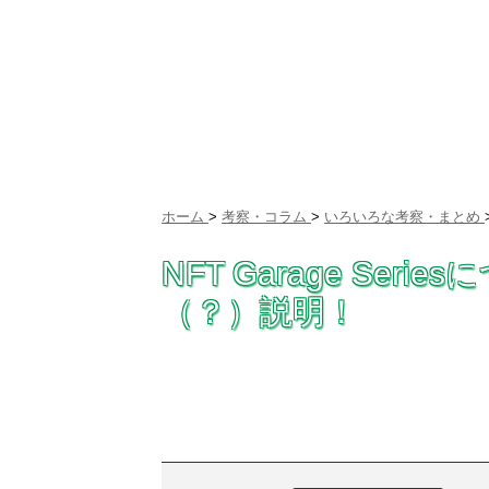
ホーム
>
考察・コラム
>
いろいろな考察・まとめ
NFT Garage Se
（？）説明！