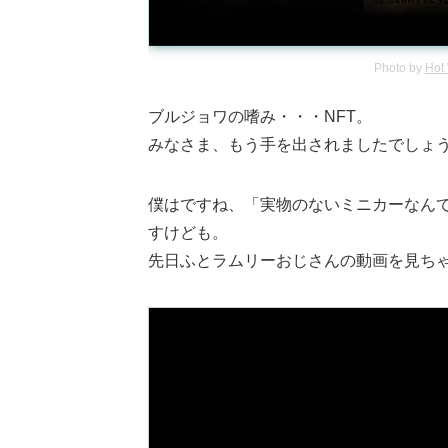
Photo by
Hot
ブルジョワの嗜み・・・NFT。
みなさま、もう手を出されましたでしょ
僕はですね、「実物のないミニカーなん
すけども。
先日ふとラムリーおじさんの動画を見ち