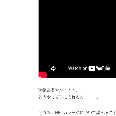
実物あるやん・・・。
どうやって手に入れるん・・・。
と悩み、NFTガレージについて調べるこ