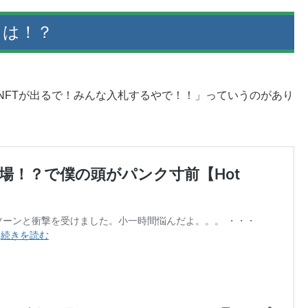
とは！？
NFTが出るで！みんな入札するやで！！」っていうのがあり