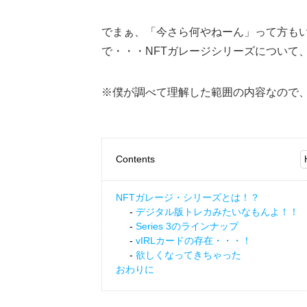
でまぁ、「今さら何やねーん」って方も
で・・・NFTガレージシリーズについて
※僕が調べて理解した範囲の内容なので
Contents
NFTガレージ・シリーズとは！？
デジタル版トレカみたいなもんよ！！
Series 3のラインナップ
vIRLカードの存在・・・！
欲しくなってきちゃった
おわりに