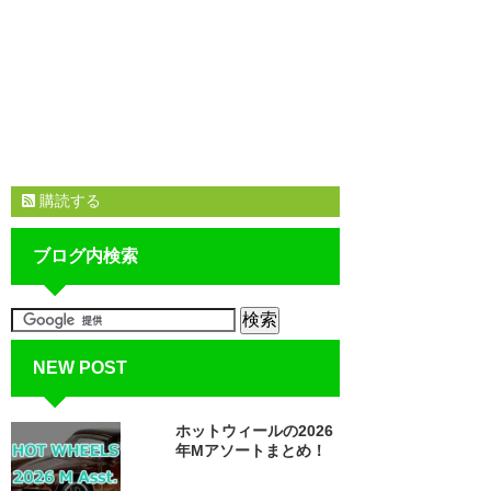
購読する
ブログ内検索
NEW POST
ホットウィールの2026
年Mアソートまとめ！