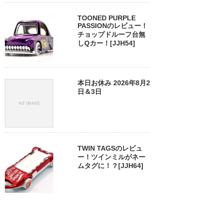
TOONED PURPLE
PASSIONのレビュー！
チョップドルーフ台無
しQカー！[JJH54]
本日お休み 2026年8月2
日＆3日
TWIN TAGSのレビュ
ー！ツインミルがネー
ムタグに！？[JJH64]