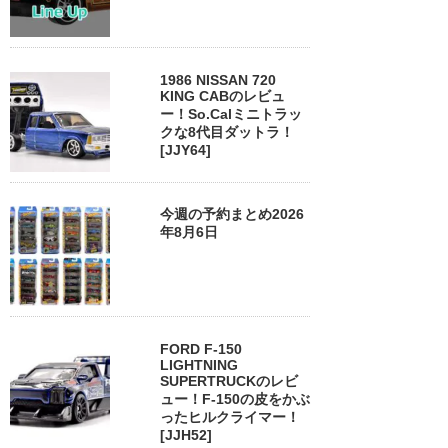
1986 NISSAN 720
KING CABのレビュ
ー！So.Calミニトラッ
クな8代目ダットラ！
[JJY64]
今週の予約まとめ2026
年8月6日
FORD F-150
LIGHTNING
SUPERTRUCKのレビ
ュー！F-150の皮をかぶ
ったヒルクライマー！
[JJH52]