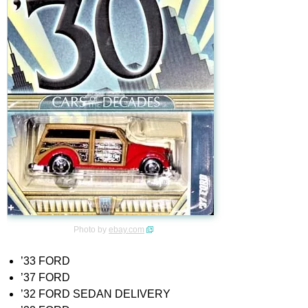
Photo by
ebay.com
’33 FORD
’37 FORD
’32 FORD SEDAN DELIVERY