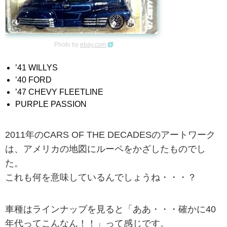
Photo by
ebay.com
’41 WILLYS
’40 FORD
’47 CHEVY FLEETLINE
PURPLE PASSION
2011年のCARS OF THE DECADESのアートワーク
は、アメリカの地図にルーペをかざしたものでし
た。
これも何を意味しているんでしょうね・・・？
車種はラインナップを見ると「ああ・・・確かに40
年代ってこんなん！！」って感じです。