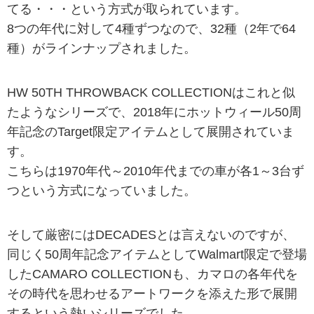
てる・・・という方式が取られています。
8つの年代に対して4種ずつなので、32種（2年で64
種）がラインナップされました。
HW 50TH THROWBACK COLLECTIONはこれと似
たようなシリーズで、2018年にホットウィール50周
年記念のTarget限定アイテムとして展開されていま
す。
こちらは1970年代～2010年代までの車が各1～3台ず
つという方式になっていました。
そして厳密にはDECADESとは言えないのですが、
同じく50周年記念アイテムとしてWalmart限定で登場
したCAMARO COLLECTIONも、カマロの各年代を
その時代を思わせるアートワークを添えた形で展開
するという熱いシリーズでした。