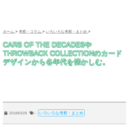
ホーム
>
考察・コラム
>
いろいろな考察・まとめ
>
CARS OF THE DECADESや
THROWBACK COLLECTIONのカード
デザインから各年代を懐かしむ。
いろいろな考察・まとめ
2018/03/29
-