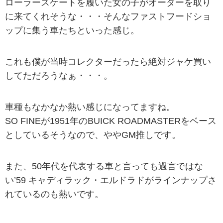
ローラースケートを履いた女の子がオーダーを取り
に来てくれそうな・・・そんなファストフードショ
ップに集う車たちといった感じ。
これも僕が当時コレクターだったら絶対ジャケ買い
してただろうなぁ・・・。
車種もなかなか熱い感じになってますね。
SO FINEが1951年のBUICK ROADMASTERをベース
としているそうなので、ややGM推しです。
また、50年代を代表する車と言っても過言ではな
い’59 キャディラック・エルドラドがラインナップさ
れているのも熱いです。