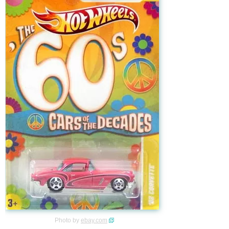
Photo by
ebay.com