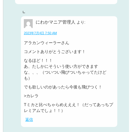
にわかマニア管理人
より:
2023年7月4日 7:50 AM
アラカンウィーラーさん
コメントありがとうございます！
なるほど！！！
あ、たしかにそういう使い方ができます
な、、、（ついつい飛びついちゃってたけど
も）
でも欲しいのがあったら今後も飛びつく！
>カレラ
Tミカと比べちゃらめえええ！（だってあっちプ
レミアムでしょ！！）
返信