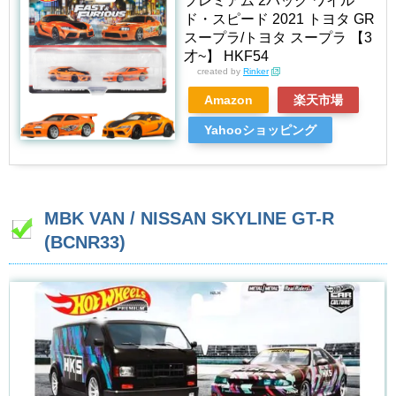
プレミアム 2パック ワイル
ド・スピード 2021 トヨタ GR
スープラ/トヨタ スープラ 【3
才~】 HKF54
created by
Rinker
Amazon
楽天市場
Yahooショッピング
MBK VAN / NISSAN SKYLINE GT-R
(BCNR33)