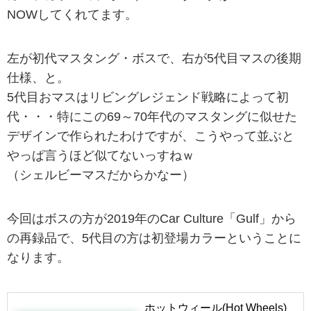
NOWしてくれてます。
左が初代マスタング・ボスで、右が5代目マスの後期
仕様、と。
5代目おマスはリビングレジェンド戦略によって初
代・・・特にこの69～70年代のマスタングに似せた
デザインで作られたわけですが、こうやって並ぶと
やっぱ言うほど似てないっすねｗ
（シェルビーマスだからかなー）
今回はボスの方が2019年のCar Culture「Gulf」から
の再録品で、5代目の方は初登場カラーということに
なります。
ホットウィール(Hot Wheels)