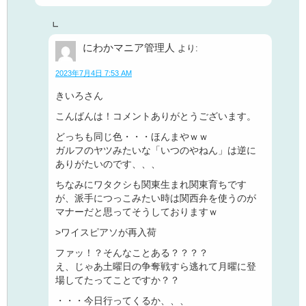
にわかマニア管理人
より:
2023年7月4日 7:53 AM
きいろさん
こんばんは！コメントありがとうございます。
どっちも同じ色・・・ほんまやｗｗ
ガルフのヤツみたいな「いつのやねん」は逆に
ありがたいのです、、、
ちなみにワタクシも関東生まれ関東育ちです
が、派手につっこみたい時は関西弁を使うのが
マナーだと思ってそうしておりますｗ
>ワイスピアソが再入荷
ファッ！？そんなことある？？？？
え、じゃあ土曜日の争奪戦すら逃れて月曜に登
場してたってことですか？？
・・・今日行ってくるか、、、