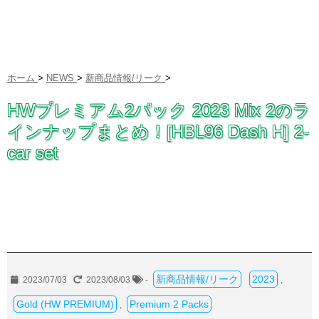
ホーム
>
NEWS
>
新商品情報/リーク
>
HWプレミアム2パック 2023 Mix 2のラ
インナップまとめ！[HBL96 Dash H] 2-
car set
新商品情報/リーク
2023
2023/07/03
2023/08/03
-
,
Gold (HW PREMIUM)
Premium 2 Packs
,