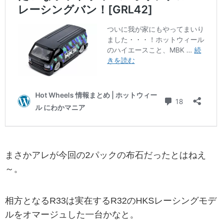
まさかアレが今回の2パックの布石だったとはねえ
～。
相方となるR33は実在するR32のHKSレーシングモデ
ルをオマージュした一台かなと。