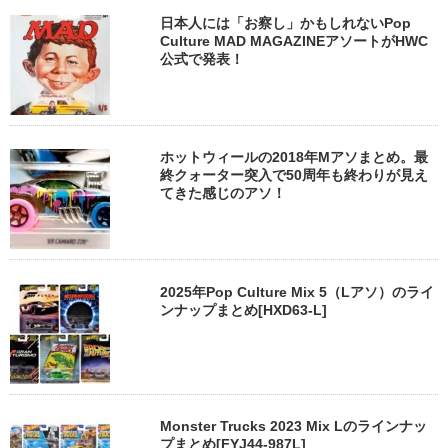
日本人には「お察し」かもしれないPop
Culture MAD MAGAZINEアソートがHWC
公式で発表！
ホットウィールの2018年Mアソまとめ。最
終クォーター突入で50周年も終わりが見え
てきた感じのアソ！
2025年Pop Culture Mix 5（Lアソ）のライ
ンナップまとめ[HXD63-L]
Monster Trucks 2023 Mix Lのラインナッ
プまとめ[FYJ44-987L]