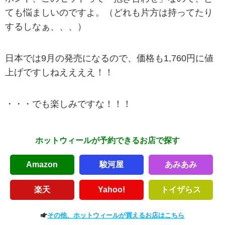
ても悩ましいのですよ。（どれも片方は持ってたり
するしなぁ、、、）
日本では9月の発売になるので、価格も1,760円に値
上げですしねええええ！！
・・・でも楽しみですな！！！
ホットウィールが予約できるお店で探す
Amazon
駿河屋
あみあみ
楽天
Yahoo!
トイザらス
その他、ホットウィールが買えるお店はこちら