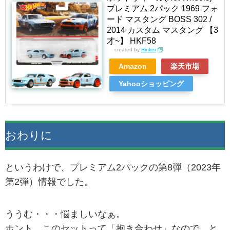
プレミアム 2パック 1969 フォ
ード マスタング BOSS 302 /
2014 カスタム マスタング 【3
才~】 HKF58
created by
Rinker
Amazon
楽天市場
Yahooショッピング
おわりに
というわけで、プレミアム2パックの第8弾（2023年
第2弾）情報でした。
ううむ・・・悩ましいなぁ。
ホント、このセットって「抱き合わせ」なので、と