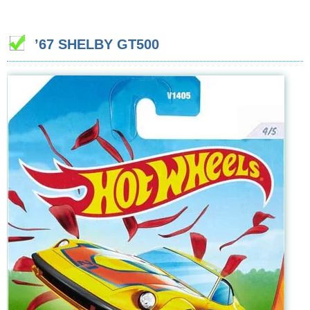
’67 SHELBY GT500