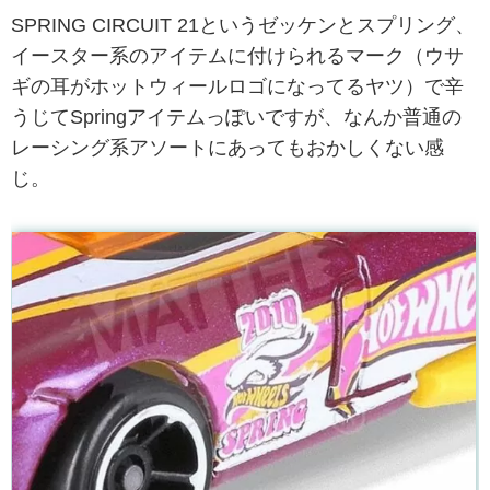
SPRING CIRCUIT 21というゼッケンとスプリング、
イースター系のアイテムに付けられるマーク（ウサ
ギの耳がホットウィールロゴになってるヤツ）で辛
うじてSpringアイテムっぽいですが、なんか普通の
レーシング系アソートにあってもおかしくない感
じ。