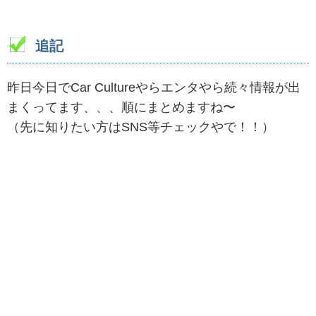
追記
昨日今日でCar Cultureやらエンタやら続々情報が出
まくってます、、、順にまとめますね〜
（先に知りたい方はSNS等チェックやで！！）