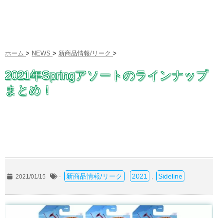
ホーム
>
NEWS
>
新商品情報/リーク
>
2021年Springアソートのラインナップ
まとめ！
新商品情報/リーク
2021
Sideline
2021/01/15
-
,