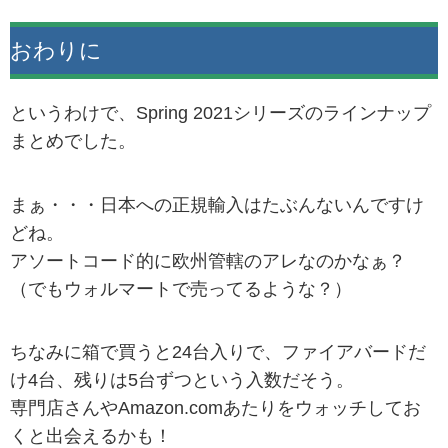
おわりに
というわけで、Spring 2021シリーズのラインナップ
まとめでした。
まぁ・・・日本への正規輸入はたぶんないんですけ
どね。
アソートコード的に欧州管轄のアレなのかなぁ？
（でもウォルマートで売ってるような？）
ちなみに箱で買うと24台入りで、ファイアバードだ
け4台、残りは5台ずつという入数だそう。
専門店さんやAmazon.comあたりをウォッチしてお
くと出会えるかも！