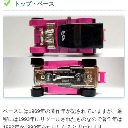
トップ・ベース
ベースには1969年の著作年が記されていますが、厳
密には1993年にリツールされたものなので著作年は
1992年か1993年あたりになると思われます。