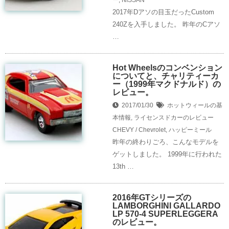
2017年Dアソの目玉だったCustom
240Zを入手しました。 昨年のCアソ
…
Hot Wheelsのコンベンション
についてと、チャリティーカ
ー（1999年マクドナルド）の
レビュー。
2017/01/30
ホットウィールの基
本情報
,
ライセンスドカーのレビュー
CHEVY / Chevrolet
,
ハッピーミール
昨年の終わりごろ、こんなモデルを
ゲットしました。 1999年に行われた
13th …
2016年GTシリーズの
LAMBORGHINI GALLARDO
LP 570-4 SUPERLEGGERA
のレビュー。