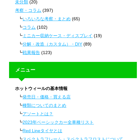
未分類
(20)
考察・コラム
(397)
いろいろな考察・まとめ
(65)
コラム
(102)
ミニカー収納ケース・ディスプレイ
(19)
分解・改造（カスタム）・DIY
(89)
戦果報告
(123)
メニュー
ホットウィールの基本情報
発売日・価格・買える店
種類についてのまとめ
アソートとは？
2023年ベーシックカー全車種リスト
Red Lineタイヤとは
スペクトラフレーム・スペクトラフロストについて