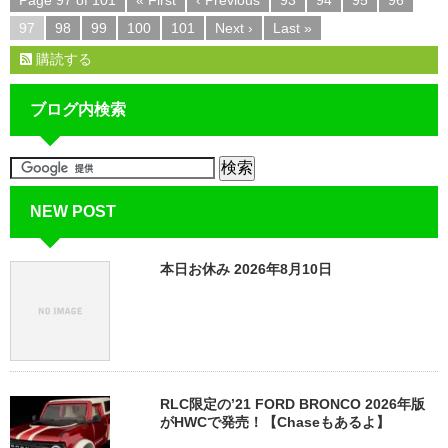
97
98
99
100
101
Next ›
Last »
購読する
ブログ内検索
NEW POST
本日お休み 2026年8月10日
RLC限定の’21 FORD BRONCO 2026年版
がHWCで発売！【Chaseもあるよ】