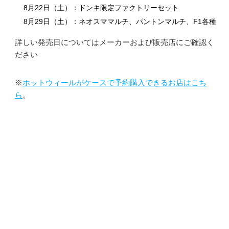
8月22日（土）：ドンキ限定ファクトリーセット
8月29日（土）：ネオスママルチ、パントンマルチ、F1各種
詳しい発売日についてはメーカーおよび販売店にご確認く
ださい
※
ホットウィールがケースで予約購入できるお店はこち
ら
。