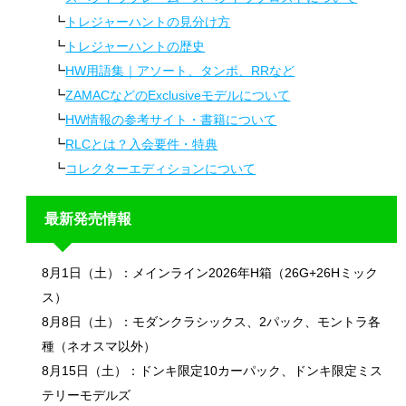
トレジャーハントの見分け方
トレジャーハントの歴史
HW用語集｜アソート、タンポ、RRなど
ZAMACなどのExclusiveモデルについて
HW情報の参考サイト・書籍について
RLCとは？入会要件・特典
コレクターエディションについて
最新発売情報
8月1日（土）：メインライン2026年H箱（26G+26Hミック
ス）
8月8日（土）：モダンクラシックス、2パック、モントラ各
種（ネオスマ以外）
8月15日（土）：ドンキ限定10カーパック、ドンキ限定ミス
テリーモデルズ