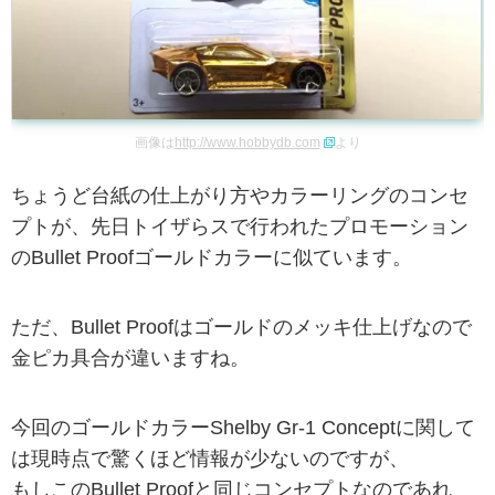
画像は
http://www.hobbydb.com
より
ちょうど台紙の仕上がり方やカラーリングのコンセ
プトが、先日トイザらスで行われたプロモーション
のBullet Proofゴールドカラーに似ています。
ただ、Bullet Proofはゴールドのメッキ仕上げなので
金ピカ具合が違いますね。
今回のゴールドカラーShelby Gr-1 Conceptに関して
は現時点で驚くほど情報が少ないのですが、
もしこのBullet Proofと同じコンセプトなのであれ