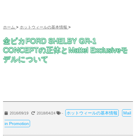
ホーム
>
ホットウィールの基本情報
>
金ピカFORD SHELBY GR-1
CONCEPTの正体とMattel Exclusiveモ
デルについて
ホットウィールの基本情報
Mail
2016/09/19
2018/04/24
-
in Promotion