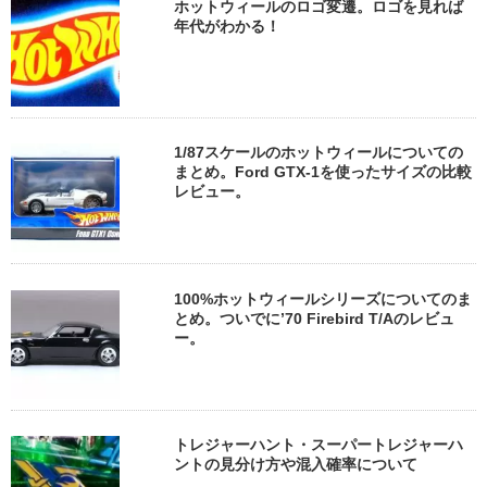
ホットウィールのロゴ変遷。ロゴを見れば
年代がわかる！
1/87スケールのホットウィールについての
まとめ。Ford GTX-1を使ったサイズの比較
レビュー。
100%ホットウィールシリーズについてのま
とめ。ついでに’70 Firebird T/Aのレビュ
ー。
トレジャーハント・スーパートレジャーハ
ントの見分け方や混入確率について