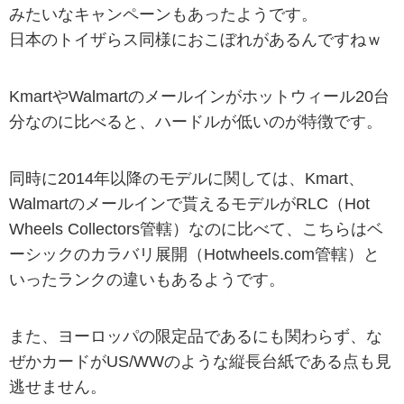
みたいなキャンペーンもあったようです。
日本のトイザらス同様におこぼれがあるんですねｗ
KmartやWalmartのメールインがホットウィール20台
分なのに比べると、ハードルが低いのが特徴です。
同時に2014年以降のモデルに関しては、Kmart、
Walmartのメールインで貰えるモデルがRLC（Hot
Wheels Collectors管轄）なのに比べて、こちらはベ
ーシックのカラバリ展開（Hotwheels.com管轄）と
いったランクの違いもあるようです。
また、ヨーロッパの限定品であるにも関わらず、な
ぜかカードがUS/WWのような縦長台紙である点も見
逃せません。