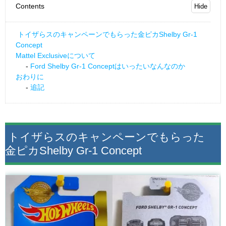
Contents
トイザらスのキャンペーンでもらった金ピカShelby Gr-1
Concept
Mattel Exclusiveについて
Ford Shelby Gr-1 Conceptはいったいなんなのか
おわりに
追記
トイザらスのキャンペーンでもらった
金ピカShelby Gr-1 Concept