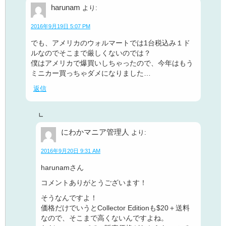
harunam
より:
2016年9月19日 5:07 PM
でも、アメリカのウォルマートでは1台税込み１ド
ルなのでそこまで厳しくないのでは？
僕はアメリカで爆買いしちゃったので、今年はもう
ミニカー買っちゃダメになりました…
返信
にわかマニア管理人
より:
2016年9月20日 9:31 AM
harunamさん
コメントありがとうございます！
そうなんですよ！
価格だけでいうとCollector Editionも$20＋送料
なので、そこまで高くないんですよね。