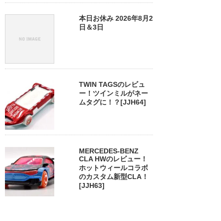
本日お休み 2026年8月2
日＆3日
TWIN TAGSのレビュ
ー！ツインミルがネー
ムタグに！？[JJH64]
MERCEDES-BENZ
CLA HWのレビュー！
ホットウィールコラボ
のカスタム新型CLA！
[JJH63]