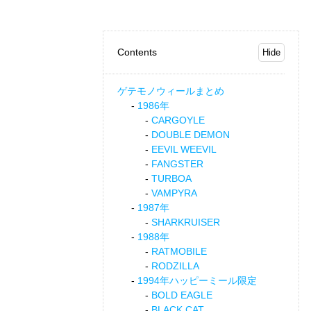
Contents
ゲテモノウィールまとめ
1986年
CARGOYLE
DOUBLE DEMON
EEVIL WEEVIL
FANGSTER
TURBOA
VAMPYRA
1987年
SHARKRUISER
1988年
RATMOBILE
RODZILLA
1994年ハッピーミール限定
BOLD EAGLE
BLACK CAT