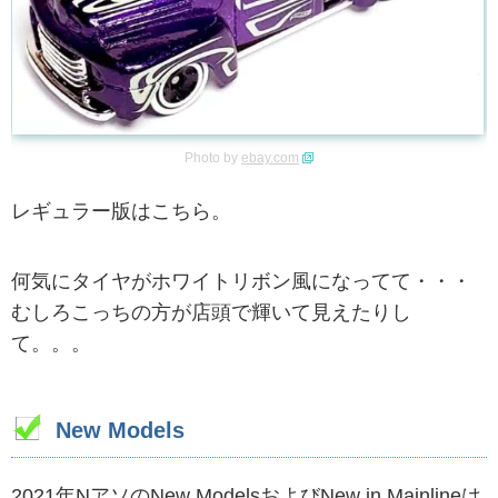
Photo by
ebay.com
レギュラー版はこちら。
何気にタイヤがホワイトリボン風になってて・・・
むしろこっちの方が店頭で輝いて見えたりし
て。。。
New Models
2021年NアソのNew ModelsおよびNew in Mainlineは