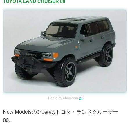
TOYOTA LAND CRUISER 80
Photo by
ebay.com
New Modelsの3つめはトヨタ・ランドクルーザー
80。