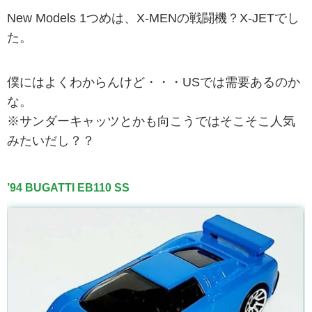
New Models 1つめは、X-MENの戦闘機？X-JETでし
た。
僕にはよくわからんけど・・・USでは需要あるのか
な。
※サンダーキャッツとかも向こうではそこそこ人気
みたいだし？？
’94 BUGATTI EB110 SS