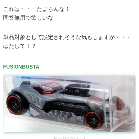
これは・・・たまらんな！
問答無用で欲しいな。
単品対象として設定されそうな気もしますが・・・
はたして！？
FUSIONBUSTA
写真は
attictoyz
より