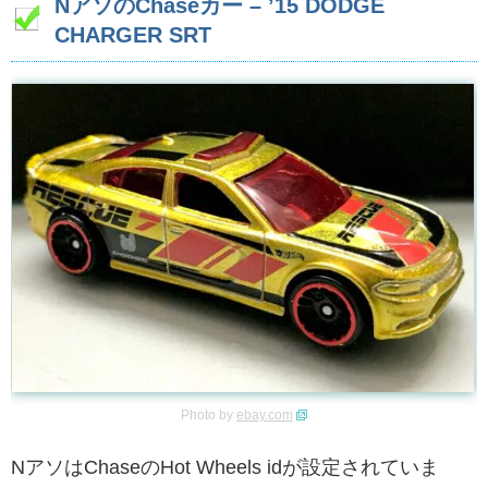
NアソのChaseカー – ’15 DODGE
CHARGER SRT
Photo by
ebay.com
NアソはChaseのHot Wheels idが設定されていま