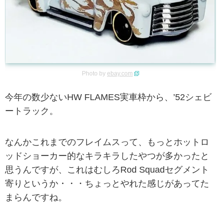
Photo by
ebay.com
今年の数少ないHW FLAMES実車枠から、’52シェビ
ートラック。
なんかこれまでのフレイムスって、もっとホットロ
ッドショーカー的なキラキラしたやつが多かったと
思うんですが、これはむしろRod Squadセグメント
寄りというか・・・ちょっとやれた感じがあってた
まらんですね。