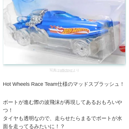
写真は
attictoyz
より
Hot Wheels Race Team仕様のマッドスプラッシュ！
ボートが進む際の波飛沫が再現してあるおもろいや
つ！
タイヤも透明なので、走らせたらまるでボートが水
面を走ってるみたいに！？