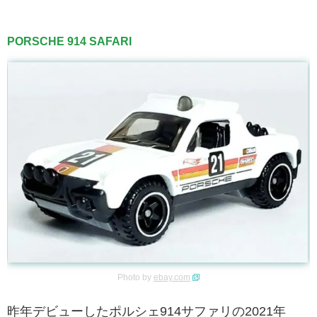
PORSCHE 914 SAFARI
Photo by
ebay.com
昨年デビューしたポルシェ914サファリの2021年