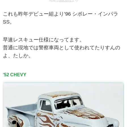
写真は
attictoyz
より
これも昨年デビュー組より’96 シボレー・インパラ
SS。
早速レスキュー仕様になってます。
普通に現地では警察車両として使われてたりすんの
よ、たしか。
‘52 CHEVY