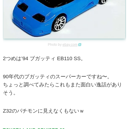
Photo by
ebay.com
2つめは’94 ブガッティ EB110 SS。
90年代のブガッティのスーパーカーですね〜。
ちょっと調べてみたらこれもまた面白い逸話があり
そう。
Z32のパチモンに見えなくもないｗ