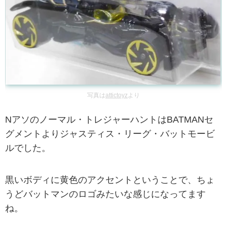
写真は
attictoyz
より
Nアソのノーマル・トレジャーハントはBATMANセ
グメントよりジャスティス・リーグ・バットモービ
ルでした。
黒いボディに黄色のアクセントということで、ちょ
うどバットマンのロゴみたいな感じになってます
ね。