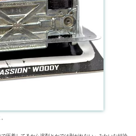
よ。
熱で圧着してるから溶剤とかでは剥がれない」みたいな結論