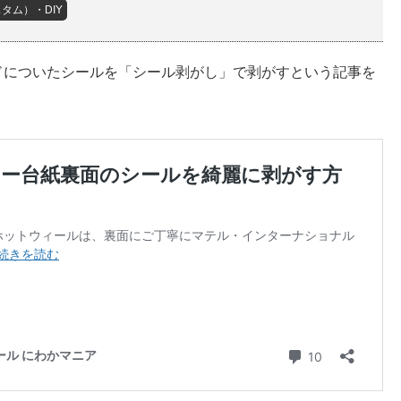
タム）・DIY
ドについたシールを「シール剥がし」で剥がすという記事を