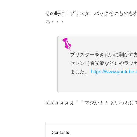
その時に「ブリスターパックそのものも
ろ・・・
ブリスターをきれいに剥がす
セトン（除光液など）やラッ
ました。
https://www.youtub
ええええええ！！マジか！！ というわけ
Contents