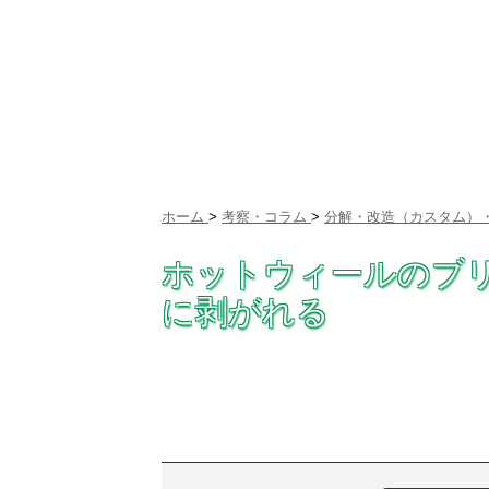
ホーム
>
考察・コラム
>
分解・改造（カスタム）・
ホットウィールのブ
に剥がれる