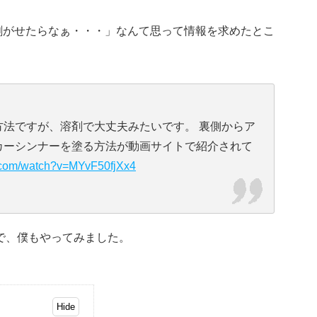
剥がせたらなぁ・・・」なんて思って情報を求めたとこ
方法ですが、溶剤で大丈夫みたいです。 裏側からア
カーシンナーを塗る方法が動画サイトで紹介されて
e.com/watch?v=MYvF50fjXx4
で、僕もやってみました。