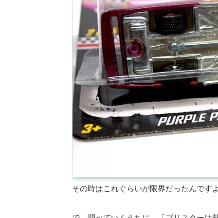
その時はこれぐらいが限界だったんです
で、調べていくうちに、「ブリスターは