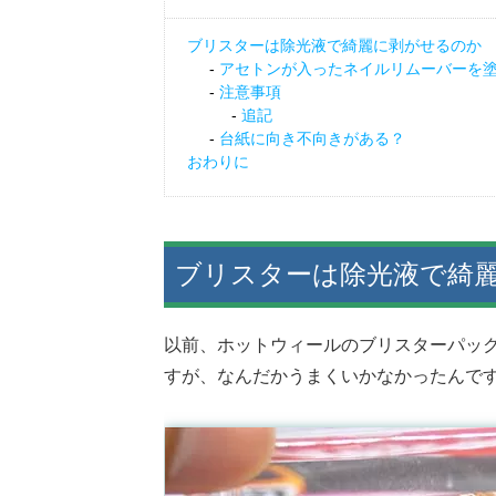
ブリスターは除光液で綺麗に剥がせるのか
アセトンが入ったネイルリムーバーを
注意事項
追記
台紙に向き不向きがある？
おわりに
ブリスターは除光液で綺
以前、ホットウィールのブリスターパッ
すが、なんだかうまくいかなかったんで