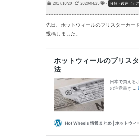
2017/10/20
2020/04/25
-
分解・改造（カス
先日、ホットウィールのブリスターカー
投稿しました。