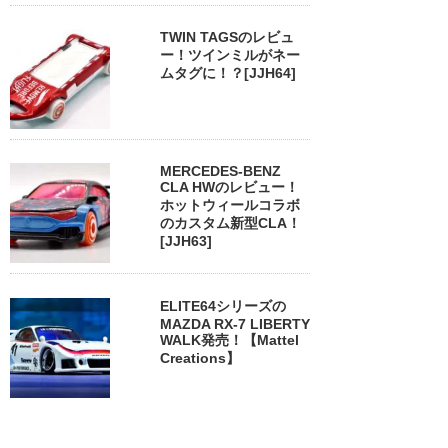
TWIN TAGSのレビュ
ー！ツインミルがネー
ムタグに！？[JJH64]
MERCEDES-BENZ
CLA HWのレビュー！
ホットウィールコラボ
のカスタム新型CLA！
[JJH63]
ELITE64シリーズの
MAZDA RX-7 LIBERTY
WALK発売！【Mattel
Creations】