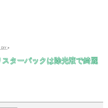
DIY
>
リスターパックは除光液で綺麗