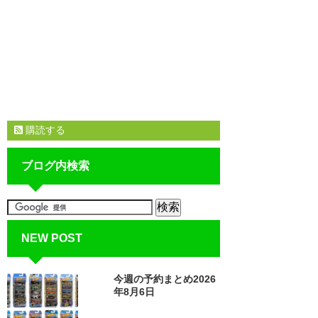
購読する
ブログ内検索
NEW POST
今週の予約まとめ2026
年8月6日