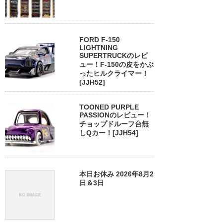
FORD F-150
LIGHTNING
SUPERTRUCKのレビ
ュー！F-150の皮をかぶ
ったヒルクライマー！
[JJH52]
TOONED PURPLE
PASSIONのレビュー！
チョップドルーフ台無
しQカー！[JJH54]
本日お休み 2026年8月2
日＆3日