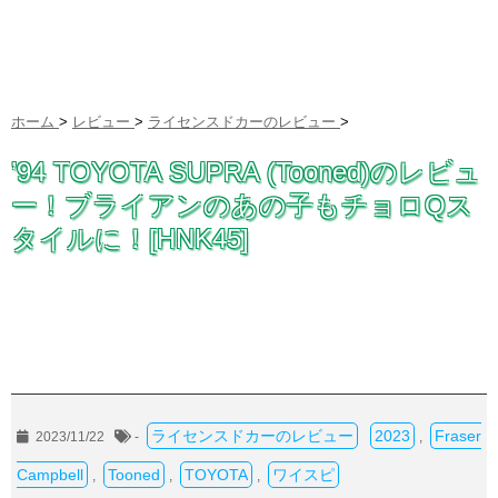
ホーム
>
レビュー
>
ライセンスドカーのレビュー
>
’94 TOYOTA SUPRA (Tooned)のレビュ
ー！ブライアンのあの子もチョロQス
タイルに！[HNK45]
ライセンスドカーのレビュー
2023
Fraser
2023/11/22
-
,
Campbell
Tooned
TOYOTA
ワイスピ
,
,
,