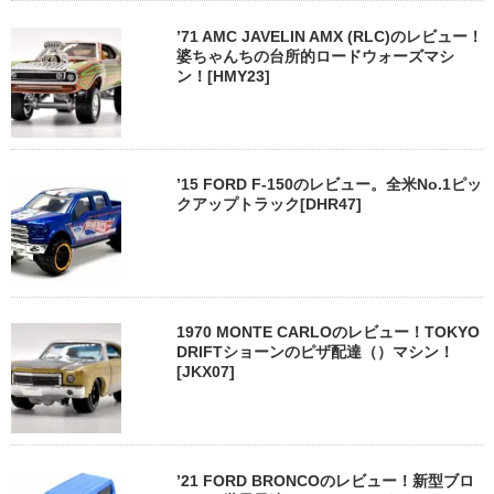
’71 AMC JAVELIN AMX (RLC)のレビュー！
婆ちゃんちの台所的ロードウォーズマシ
ン！[HMY23]
’15 FORD F-150のレビュー。全米No.1ピッ
クアップトラック[DHR47]
1970 MONTE CARLOのレビュー！TOKYO
DRIFTショーンのピザ配達（）マシン！
[JKX07]
’21 FORD BRONCOのレビュー！新型ブロ