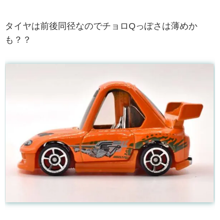
タイヤは前後同径なのでチョロQっぽさは薄めか
も？？