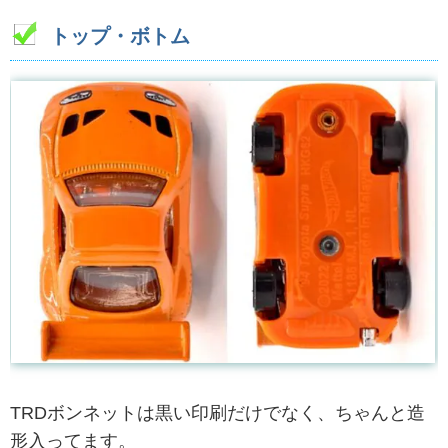
トップ・ボトム
TRDボンネットは黒い印刷だけでなく、ちゃんと造
形入ってます。