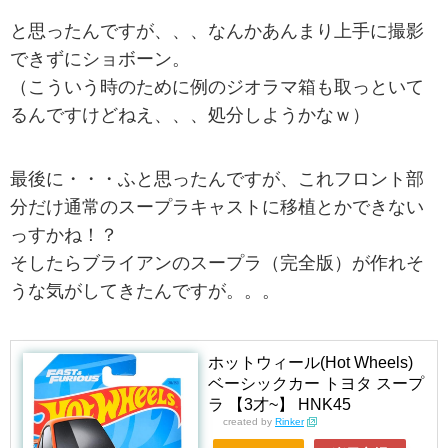
と思ったんですが、、、なんかあんまり上手に撮影
できずにショボーン。
（こういう時のために例のジオラマ箱も取っといて
るんですけどねえ、、、処分しようかなｗ）
最後に・・・ふと思ったんですが、これフロント部
分だけ通常のスープラキャストに移植とかできない
っすかね！？
そしたらブライアンのスープラ（完全版）が作れそ
うな気がしてきたんですが。。。
ホットウィール(Hot Wheels)
ベーシックカー トヨタ スープ
ラ 【3才~】 HNK45
created by
Rinker