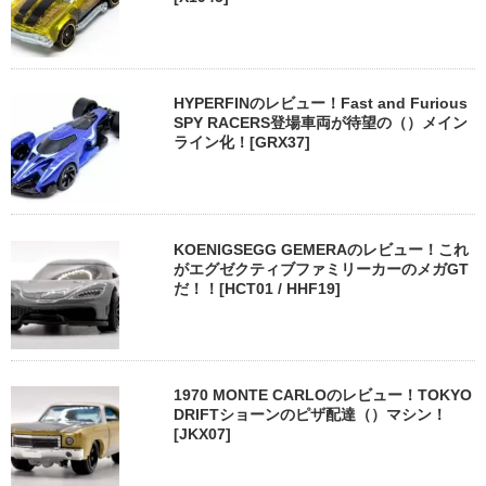
HYPERFINのレビュー！Fast and Furious
SPY RACERS登場車両が待望の（）メイン
ライン化！[GRX37]
KOENIGSEGG GEMERAのレビュー！これ
がエグゼクティブファミリーカーのメガGT
だ！！[HCT01 / HHF19]
1970 MONTE CARLOのレビュー！TOKYO
DRIFTショーンのピザ配達（）マシン！
[JKX07]