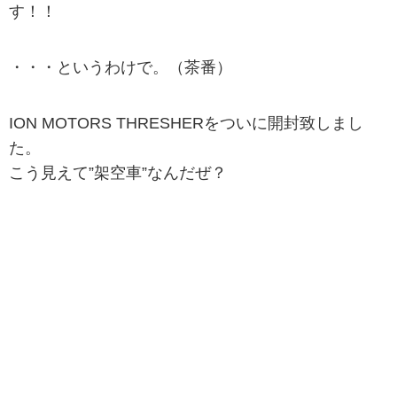
す！！
・・・というわけで。（茶番）
ION MOTORS THRESHERをついに開封致しまし
た。
こう見えて”架空車”なんだぜ？