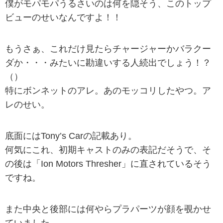
僕がモパモパうるさいのは何を隠そう、このトップ
ビューのせいなんですよ！！
もうさぁ、これだけ見たらチャージャーかバラクー
ダか・・・みたいに勘違いする人続出でしょう！？
（）
特にボンネットのアレ。あのモッコリしたやつ。ア
レのせい。
底面にはTony’s Carの記載あり。
何気にこれ、初期キャストのみの表記だそうで、そ
の後は「Ion Motors Thresher」に直されているそう
ですね。
また中央と後部には何やらプラパーツが顔を覗かせ