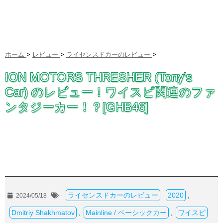
ホーム
>
レビュー
>
ライセンスドカーのレビュー
>
ION MOTORS THRESHER (Tony’s
Car) のレビュー！ワイスピ関連のファ
ンタジーカー！？[GHB46]
ライセンスドカーのレビュー
2020
2024/05/18
-
,
Dmitriy Shakhmatov
Mainline / ベーシックカー
ワイスピ
,
,