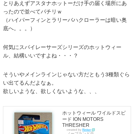
とりあえずアスタナホットーだけ手の届く場所にあ
ったので並べてパチリｗ
（ハイパーフィンとラリーバハクローラーは暗い奥
底へ。。。）
何気にスパイレーサーズシリーズのホットウィー
ル、結構いいですよね・・・？
そういやメインラインじゃない方だともう3種類ぐら
い出てるんだよなぁ。
欲しいような、欲しくないような、、、
ホットウィール ワイルドスピ
ード ION MOTORS
THRESHER
created by
Rinker
ノーブランド品