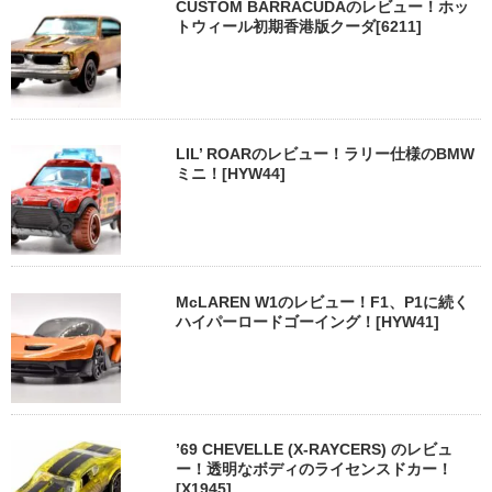
CUSTOM BARRACUDAのレビュー！ホッ
トウィール初期香港版クーダ[6211]
LIL’ ROARのレビュー！ラリー仕様のBMW
ミニ！[HYW44]
McLAREN W1のレビュー！F1、P1に続く
ハイパーロードゴーイング！[HYW41]
’69 CHEVELLE (X-RAYCERS) のレビュ
ー！透明なボディのライセンスドカー！
[X1945]