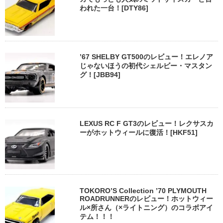
われた一台！[DTY86]
’67 SHELBY GT500のレビュー！エレノア
じゃないほうの初代シェルビー・マスタン
グ！[JBB94]
LEXUS RC F GT3のレビュー！レクサスカ
ーがホットウィールに復活！[HKF51]
TOKORO’S Collection ’70 PLYMOUTH
ROADRUNNERのレビュー！ホットウィー
ル×所さん（×ライトニング）のコラボアイ
テム！！！