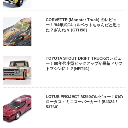
CORVETTE (Monster Truck) のレビュ
ー！’84年式C4コルベットちゃんだと思っ
た？ざんねｎ [GTH58]
TOYOTA STOUT DRIFT TRUCKのレビュ
ー！60年代小型ピックアップが最新ドリフ
トマシンに！？[HRT51]
LOTUS PROJECT M250のレビュー！幻の
ロータス・ミニスーパーカー！[54324 /
53760]