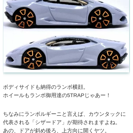
ボディサイドも納得のランボ横顔。
ホイールもランボ御用達の5TRAPじゃあー！
ちなみにランボルギーニと言えば、カウンタックに
代表される「シザードア」が期待されますよね。
あの、ドアが斜め後ろ、上方向に開くヤツ。