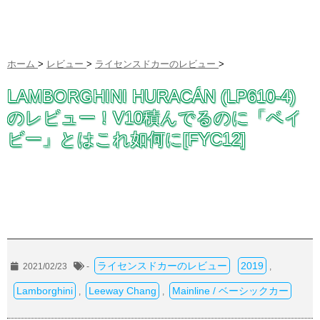
ホーム
>
レビュー
>
ライセンスドカーのレビュー
>
LAMBORGHINI HURACÁN (LP610-4)
のレビュー！V10積んでるのに「ベイ
ビー」とはこれ如何に[FYC12]
ライセンスドカーのレビュー
2019
2021/02/23
-
,
Lamborghini
Leeway Chang
Mainline / ベーシックカー
,
,