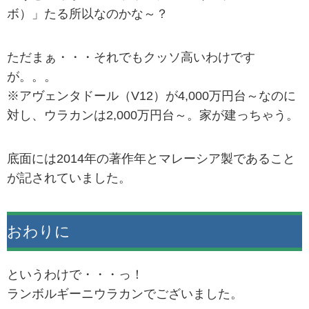
ボ）」たる所以なのかな～？
ただまぁ・・・それでもクッソ高いわけです
が。。。
※アヴェンタドール（V12）が4,000万円台～なのに
対し、ウラカンは2,000万円台～。家が建っちゃう。
底面には2014年の著作年とマレーシア製であること
が記されていました。
おわりに
というわけで・・・っ！
ランボルギーニウラカンでございました。