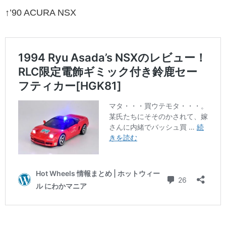
↑’90 ACURA NSX