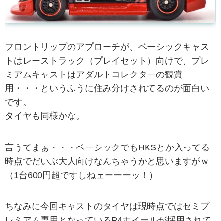
フロントリップのアプローチが、ベーシックキャス
トはレーストラック（プレイセット）向けで、プレ
ミアムキャストはアダルトコレクターの観賞
用・・・というふうに住み分けされてるのが面白い
です。
タイヤも同様かな。
言うてまぁ・・・ベーシックでもHKSとか入ってる
時点でだいぶ大人向けなんちゃうかと思いますがｗ
（1台600円超ですしねェーーーッ！）
ちなみに今回キャストのタイヤは現時点ではセミプ
レミアム専用となっているP4ホイールが採用されて