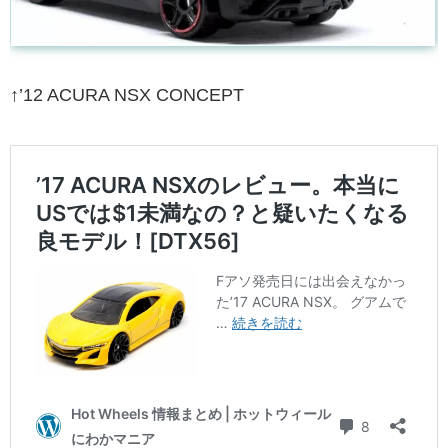
↑’12 ACURA NSX CONCEPT