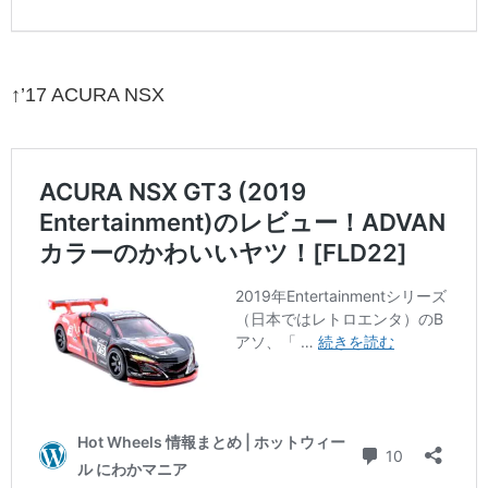
↑’17 ACURA NSX