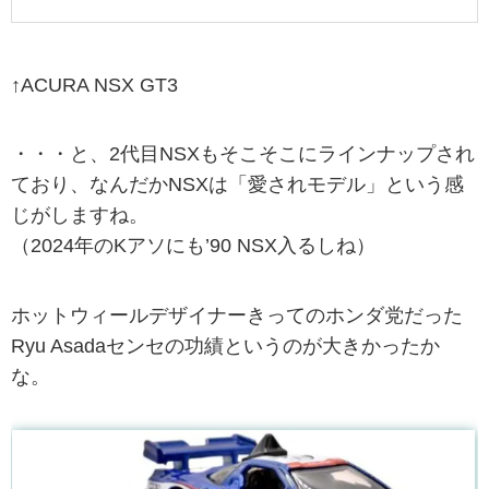
↑ACURA NSX GT3
・・・と、2代目NSXもそこそこにラインナップされ
ており、なんだかNSXは「愛されモデル」という感
じがしますね。
（2024年のKアソにも’90 NSX入るしね）
ホットウィールデザイナーきってのホンダ党だった
Ryu Asadaセンセの功績というのが大きかったか
な。