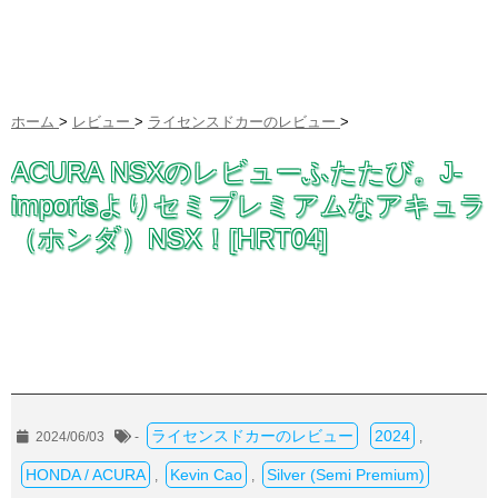
ホーム
>
レビュー
>
ライセンスドカーのレビュー
>
ACURA NSXのレビューふたたび。J-
importsよりセミプレミアムなアキュラ
（ホンダ）NSX！[HRT04]
ライセンスドカーのレビュー
2024
2024/06/03
-
,
HONDA / ACURA
Kevin Cao
Silver (Semi Premium)
,
,