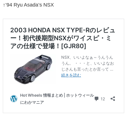
↑’94 Ryu Asada’s NSX