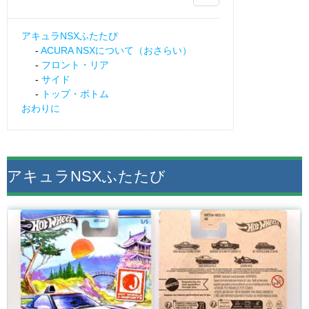
アキュラNSXふたたび
ACURA NSXについて（おさらい）
フロント・リア
サイド
トップ・ボトム
おわりに
アキュラNSXふたたび