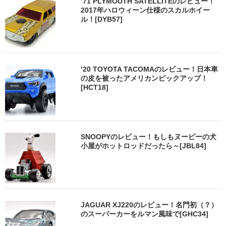
’71 PLYMOUTH SATELLITEのレビュー！
2017年ハロウィーン仕様のスカルホイー
ル！[DYB57]
’20 TOYOTA TACOMAのレビュー！日本車
の皮を被ったアメリカンピックアップ！
[HCT18]
SNOOPYのレビュー！もしもヌーピーの犬
小屋がホットロッドだったら～[JBL84]
JAGUAR XJ220のレビュー！名門初（？）
のスーパーカーをルマン風味で[GHC34]