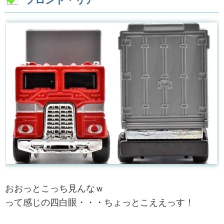
フロント・リア
おおっとこっち見んなｗ
って感じの四白眼・・・ちょっとこええっす！