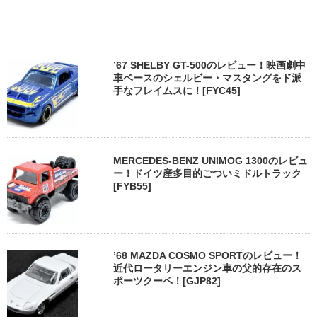
’67 SHELBY GT-500のレビュー！映画劇中
車ベースのシェルビー・マスタングをド派
手なフレイムスに！[FYC45]
MERCEDES-BENZ UNIMOG 1300のレビュ
ー！ドイツ産多目的ごついミドルトラック
[FYB55]
’68 MAZDA COSMO SPORTのレビュー！
近代ロータリーエンジン車の父的存在のス
ポーツクーペ！[GJP82]