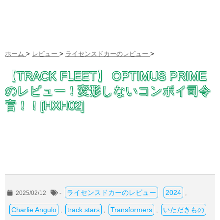
ホーム
>
レビュー
>
ライセンスドカーのレビュー
>
【TRACK FLEET】 OPTIMUS PRIME
のレビュー！変形しないコンボイ司令
官！！[HXH02]
ライセンスドカーのレビュー
2024
2025/02/12
-
,
Charlie Angulo
track stars
Transformers
いただきもの
,
,
,