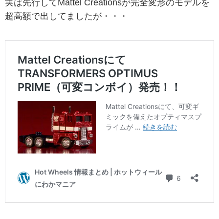
実は先行してMattel Creationsが完全変形のモデルを
超高額で出してましたが・・・