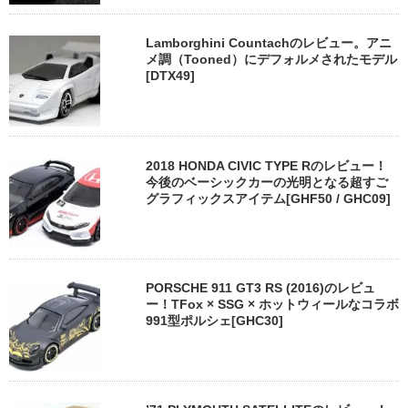
Lamborghini Countachのレビュー。アニ
メ調（Tooned）にデフォルメされたモデル
[DTX49]
2018 HONDA CIVIC TYPE Rのレビュー！
今後のベーシックカーの光明となる超すご
グラフィックスアイテム[GHF50 / GHC09]
PORSCHE 911 GT3 RS (2016)のレビュ
ー！TFox × SSG × ホットウィールなコラボ
991型ポルシェ[GHC30]