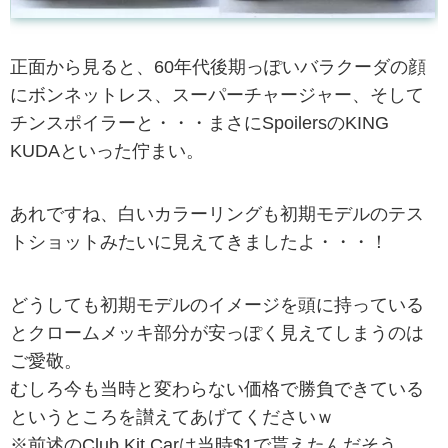
正面から見ると、60年代後期っぽいバラクーダの顔
にボンネットレス、スーパーチャージャー、そして
チンスポイラーと・・・まさにSpoilersのKING
KUDAといった佇まい。
あれですね、白いカラーリングも初期モデルのテス
トショットみたいに見えてきましたよ・・・！
どうしても初期モデルのイメージを頭に持っている
とクロームメッキ部分が安っぽく見えてしまうのは
ご愛敬。
むしろ今も当時と変わらない価格で勝負できている
というところを讃えてあげてくださいｗ
※前述のClub Kit Carは当時$1で貰えたんだそう。