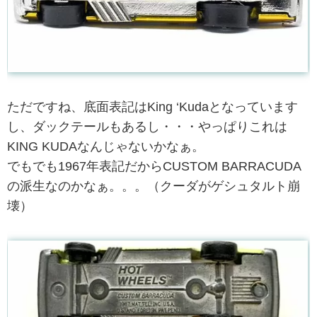
ただですね、底面表記はKing ‘Kudaとなっています
し、ダックテールもあるし・・・やっぱりこれは
KING KUDAなんじゃないかなぁ。
でもでも1967年表記だからCUSTOM BARRACUDA
の派生なのかなぁ。。。（クーダがゲシュタルト崩
壊）