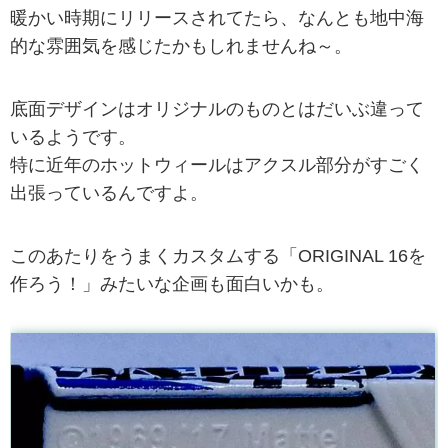
暖かい時期にリリースされてたら、なんとも地中海
的な雰囲気を感じたかもしれませんね～。
底面デザインはオリジナルのものとはだいぶ違って
いるようです。
特に近年のホットウィールはアクスル部分がすごく
出張っているんですよ。
このあたりをうまくカスタムする「ORIGINAL 16を
作ろう！」みたいな企画も面白いかも。