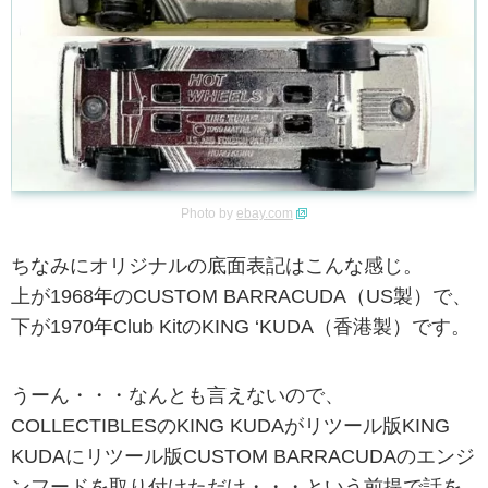
Photo by
ebay.com
ちなみにオリジナルの底面表記はこんな感じ。
上が1968年のCUSTOM BARRACUDA（US製）で、
下が1970年Club KitのKING ‘KUDA（香港製）です。
うーん・・・なんとも言えないので、
COLLECTIBLESのKING KUDAがリツール版KING
KUDAにリツール版CUSTOM BARRACUDAのエンジ
ンフードを取り付けただけ・・・という前提で話を