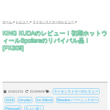
ホーム
>
レビュー
>
ライセンスドカーのレビュー
>
KING KUDAのレビュー！初期ホットウ
ィールSpoilersのリバイバル品！
[FKB09]
ライセンスドカーのレビュー
2018/12/19
2019/06/06
-
2018
chrysler
Ira Gilford
Mainline / ベーシックカー
,
,
,
,
Plymouth
ちょい足し
,