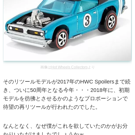
画像は
Hot Wheels Collectors
より
そのリツールモデルが2017年のHWC Spoilersまで続
き、ついに50周年となる今年・・・2018年に、初期
モデルを彷彿とさせるかのようなプロポーションで
待望の再リツールが行われたのでした。
なんとなく、なぜ僕がこれを欲していたのかがお分
かりいただけましたでしょうかｗ