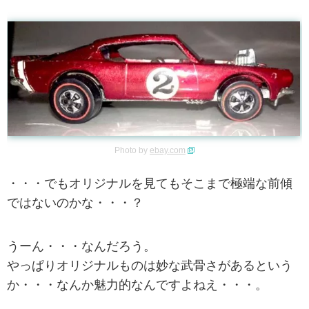
Photo by
ebay.com
・・・でもオリジナルを見てもそこまで極端な前傾
ではないのかな・・・？
うーん・・・なんだろう。
やっぱりオリジナルものは妙な武骨さがあるという
か・・・なんか魅力的なんですよねえ・・・。