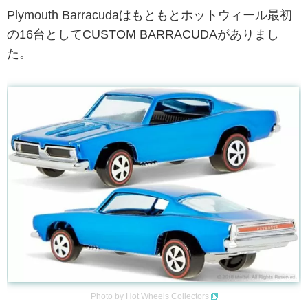
Plymouth Barracudaはもともとホットウィール最初
の16台としてCUSTOM BARRACUDAがありまし
た。
Photo by
Hot Wheels Collectors