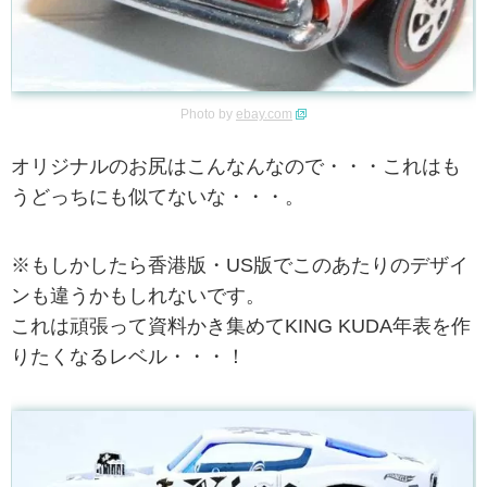
Photo by
ebay.com
オリジナルのお尻はこんなんなので・・・これはも
うどっちにも似てないな・・・。
※もしかしたら香港版・US版でこのあたりのデザイ
ンも違うかもしれないです。
これは頑張って資料かき集めてKING KUDA年表を作
りたくなるレベル・・・！