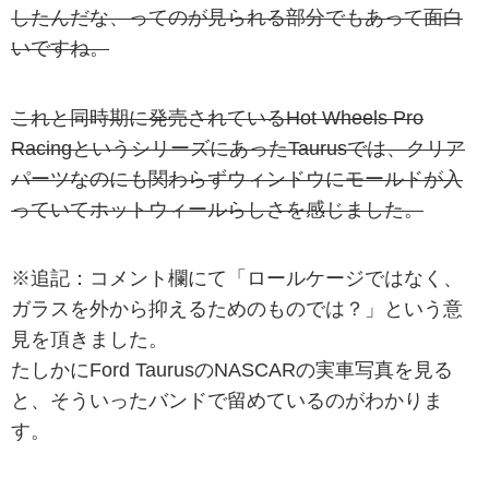
したんだな、ってのが見られる部分でもあって面白
いですね。
これと同時期に発売されているHot Wheels Pro
RacingというシリーズにあったTaurusでは、クリア
パーツなのにも関わらずウィンドウにモールドが入
っていてホットウィールらしさを感じました。
※追記：コメント欄にて「ロールケージではなく、
ガラスを外から抑えるためのものでは？」という意
見を頂きました。
たしかにFord TaurusのNASCARの実車写真を見る
と、そういったバンドで留めているのがわかりま
す。