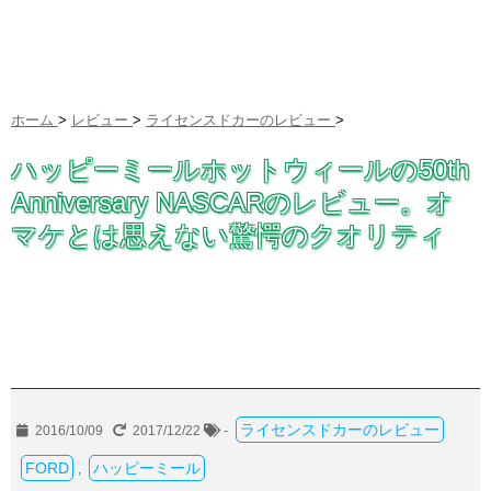
ホーム
>
レビュー
>
ライセンスドカーのレビュー
>
ハッピーミールホットウィールの50th
Anniversary NASCARのレビュー。オ
マケとは思えない驚愕のクオリティ
ライセンスドカーのレビュー
2016/10/09
2017/12/22
-
FORD
ハッピーミール
,