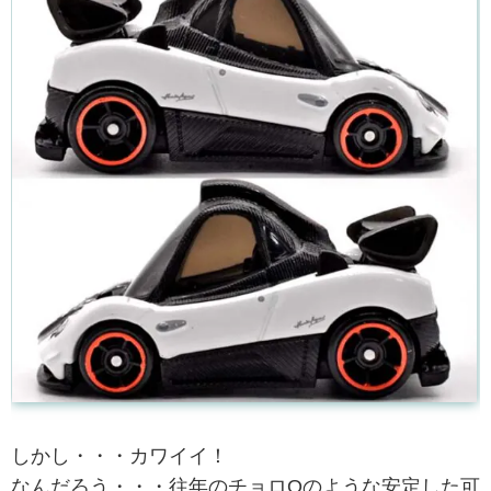
しかし・・・カワイイ！
なんだろう・・・往年のチョロQのような安定した可