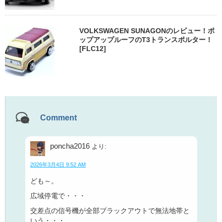
VOLKSWAGEN SUNAGONのレビュー！ポ
ップアップルーフのT3トランスポルター！
[FLC12]
Comment
poncha2016
より:
2026年3月4日 9:52 AM
ども～。
広域停電で・・・
交差点の信号機が全部ブラックアウトで無法地帯と
いう・・・