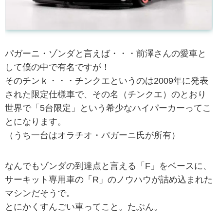
パガーニ・ゾンダと言えば・・・前澤さんの愛車と
して僕の中で有名ですが！
そのチンｋ・・・チンクエというのは2009年に発表
された限定仕様車で、その名（チンクエ）のとおり
世界で「5台限定」という希少なハイパーカーってこ
とになります。
（うち一台はオラチオ・パガーニ氏が所有）
なんでもゾンダの到達点と言える「F」をベースに、
サーキット専用車の「R」のノウハウが詰め込まれた
マシンだそうで。
とにかくすんごい車ってこと。たぶん。