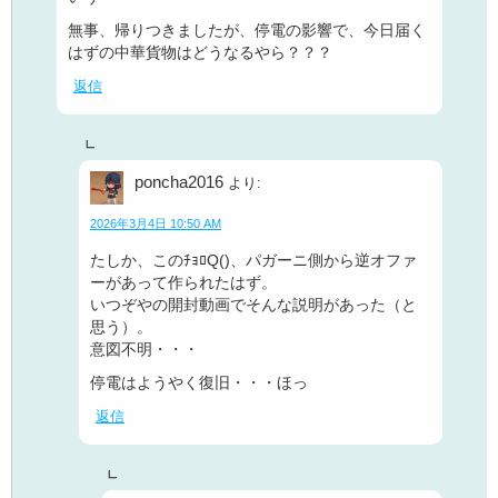
無事、帰りつきましたが、停電の影響で、今日届く
はずの中華貨物はどうなるやら？？？
返信
poncha2016
より:
2026年3月4日 10:50 AM
たしか、このﾁｮﾛQ()、パガーニ側から逆オファ
ーがあって作られたはず。
いつぞやの開封動画でそんな説明があった（と
思う）。
意図不明・・・
停電はようやく復旧・・・ほっ
返信