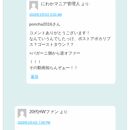
にわかマニア管理人
より:
2026年3月5日 8:03 AM
poncha2016さん
コメントありがとうございます！
なんていうんでしたっけ、ポストアポカリプ
ス？ゴーストタウン？？
>パガーニ側から逆オファー
！！！
その動画知らんぞぉー！！
返信
20代HWファン
より:
2026年3月4日 7:09 PM