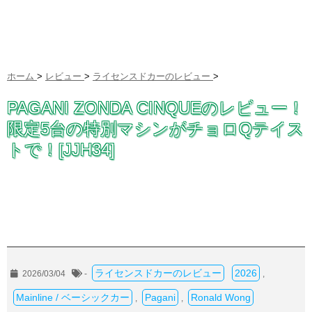
ホーム
>
レビュー
>
ライセンスドカーのレビュー
>
PAGANI ZONDA CINQUEのレビュー！
限定5台の特別マシンがチョロQテイス
トで！[JJH34]
ライセンスドカーのレビュー
2026
2026/03/04
-
,
Mainline / ベーシックカー
Pagani
Ronald Wong
,
,