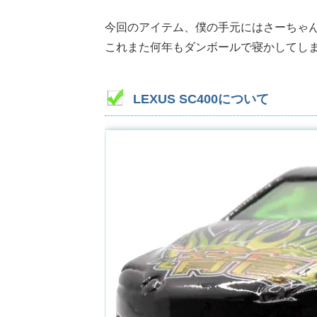
今回のアイテム、僕の手元にはさーちゃ
これまた何年もダンボールで寝かしてし
LEXUS SC400について