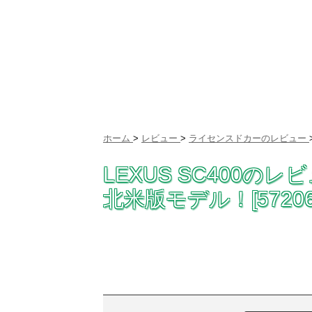
ホーム
>
レビュー
>
ライセンスドカーのレビュー
LEXUS SC400
北米版モデル！[57206