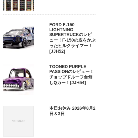
FORD F-150
LIGHTNING
SUPERTRUCKのレビ
ュー！F-150の皮をかぶ
ったヒルクライマー！
[JJH52]
TOONED PURPLE
PASSIONのレビュー！
チョップドルーフ台無
しQカー！[JJH54]
本日お休み 2026年8月2
日＆3日