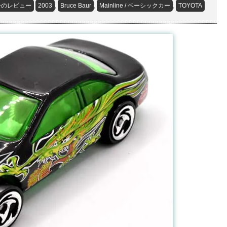
ーのレビュー
2003
,
Bruce Baur
,
Mainline / ベーシックカー
,
TOYOTA