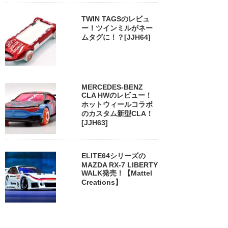
TWIN TAGSのレビュ
ー！ツインミルがネー
ムタグに！？[JJH64]
MERCEDES-BENZ
CLA HWのレビュー！
ホットウィールコラボ
のカスタム新型CLA！
[JJH63]
ELITE64シリーズの
MAZDA RX-7 LIBERTY
WALK発売！【Mattel
Creations】