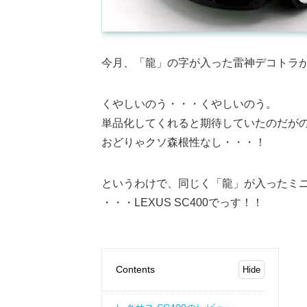
今月、「龍」の字が入った雷神デコトラ
くやしいのう・・・くやしいのう。
単品化してくれると期待していたのだが
おどりゃクソ森根性なし・・・！
というわけで、同じく「龍」が入ったミ
・・・LEXUS SC400でっす！！
Contents