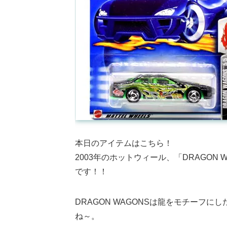
本日のアイテムはこちら！
2003年のホットウィール、「DRAGON 
です！！
DRAGON WAGONSは龍をモチーフ
ね～。