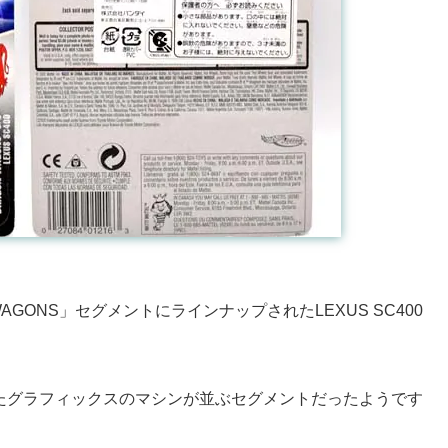
WAGONS」セグメントにラインナップされたLEXUS SC400
にしたグラフィックスのマシンが並ぶセグメントだったようです