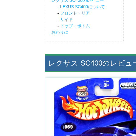
レクサス SC400のレビュー
LEXUS SC400について
フロント・リア
サイド
トップ・ボトム
おわりに
レクサス SC400のレビュ