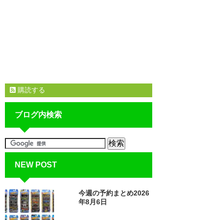
購読する
ブログ内検索
NEW POST
今週の予約まとめ2026
年8月6日