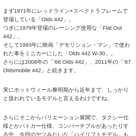
まず1971年にレッドライン×スペクトラフレームで
登場している「Olds 442」。
つぎに1979年登場のレーシング使用な「Flat Out
442」。
そして1993年に映画「デモリション・マン」で使わ
れた車をミニカーにした「Olds 442 W-30」。
さらには2008年の「’68 Olds 442」、2011年の「’67
Oldsmobile 442」と続きます。
実にホットウィール黎明期から近年まで、しっかり
と扱われているモデルと言えるわけですね。
さらにそこからバリエーション展開で、タクシー仕
様とかパトカー仕様、コンバーチブルがあったりす
る中、今回のヤツみたいな「ハイリフトモデル」も