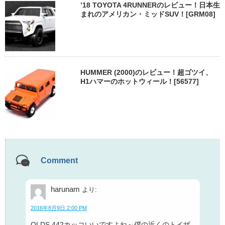
’18 TOYOTA 4RUNNERのレビュー！日本生
まれのアメリカン・ミッドSUV！[GRM08]
HUMMER (2000)のレビュー！超ゴツイ、
H1ハマーのホットウィール！[56577]
Comment
harunam
より:
2016年8月9日 2:00 PM
OLDS 442カッコいいですよね～僕の近くのトイザ