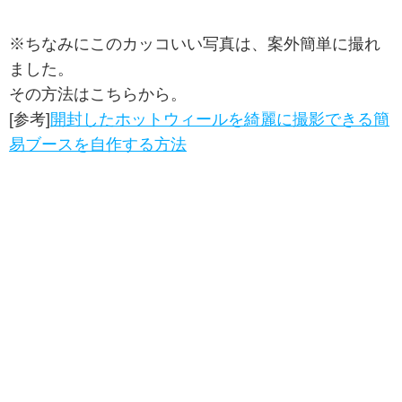
※ちなみにこのカッコいい写真は、案外簡単に撮れ
ました。
その方法はこちらから。
[参考]
開封したホットウィールを綺麗に撮影できる簡
易ブースを自作する方法