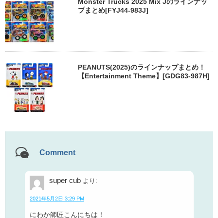
Monster Trucks 2025 Mix Jのラインナッ
プまとめ[FYJ44-983J]
PEANUTS(2025)のラインナップまとめ！
【Entertainment Theme】[GDG83-987H]
Comment
super cub
より:
2021年5月2日 3:29 PM
にわか師匠こんにちは！