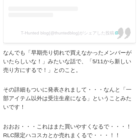
T-Hunted blog(@thuntedblog)がシェアした投稿
なんでも「早期売り切れで買えなかったメンバーが
いたらしいな！」みたいな話で、「5/11から新しい
売り方にするで！」とのこと。
その詳細もついに発表されまして・・・なんと「一
部アイテム以外は受注生産になる」ということみた
いです！
おおお・・・これはまた買いやすくなるで・・・！
RLC限定ハコスカとか売れまくるで・・・！！