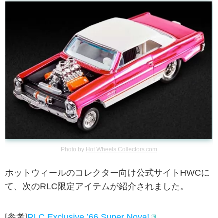
Photo by
Hot Wheels Collectors.com
ホットウィールのコレクター向け公式サイトHWCに
て、次のRLC限定アイテムが紹介されました。
[参考]
RLC Exclusive ’66 Super Nova!