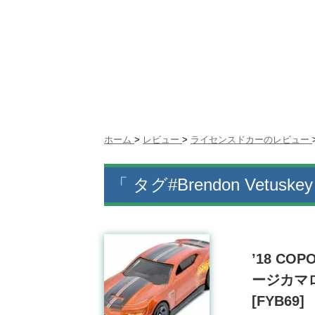
ホーム
>
レビュー
>
ライセンスドカーのレビュー
「 タグ#Brendon Vetuske
’18 C
ージカマ
[FYB69]