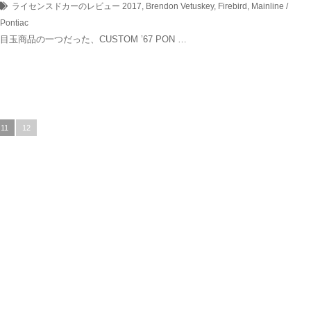
ライセンスドカーのレビュー
2017
,
Brendon Vetuskey
,
Firebird
,
Mainline /
Pontiac
目玉商品の一つだった、CUSTOM ’67 PON …
11
12