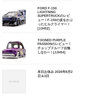
FORD F-150
LIGHTNING
SUPERTRUCKのレビ
ュー！F-150の皮をかぶ
ったヒルクライマー！
[JJH52]
TOONED PURPLE
PASSIONのレビュー！
チョップドルーフ台無
しQカー！[JJH54]
本日お休み 2026年8月2
日＆3日