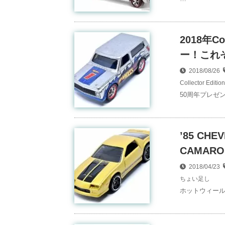
2018年Co
ー！これ
2018/08/26
Collector Edition
50周年プレゼントキ
’85 CH
CAMARO
2018/04/23
ちょい足し
ホットウィール5