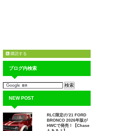
購読する
ブログ内検索
NEW POST
RLC限定の’21 FORD
BRONCO 2026年版が
HWCで発売！【Chase
もあるよ】