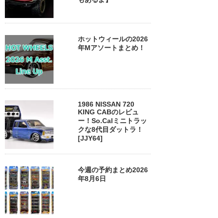
ホットウィールの2026
年Mアソートまとめ！
1986 NISSAN 720
KING CABのレビュ
ー！So.Calミニトラッ
クな8代目ダットラ！
[JJY64]
今週の予約まとめ2026
年8月6日