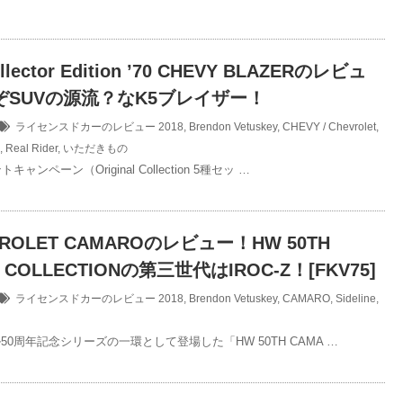
llector Edition ’70 CHEVY BLAZERのレビュ
ぞSUVの源流？なK5ブレイザー！
ライセンスドカーのレビュー
2018
,
Brendon Vetuskey
,
CHEVY / Chevrolet
,
,
Real Rider
,
いただきもの
ャンペーン（Original Collection 5種セッ …
EVROLET CAMAROのレビュー！HW 50TH
 COLLECTIONの第三世代はIROC-Z！[FKV75]
ライセンスドカーのレビュー
2018
,
Brendon Vetuskey
,
CAMARO
,
Sideline
,
0周年記念シリーズの一環として登場した「HW 50TH CAMA …