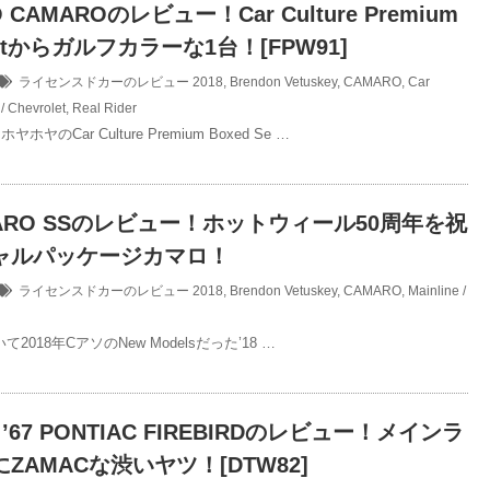
O CAMAROのレビュー！Car Culture Premium
Setからガルフカラーな1台！[FPW91]
ライセンスドカーのレビュー
2018
,
Brendon Vetuskey
,
CAMARO
,
Car
 Chevrolet
,
Real Rider
ヤのCar Culture Premium Boxed Se …
AMARO SSのレビュー！ホットウィール50周年を祝
ャルパッケージカマロ！
ライセンスドカーのレビュー
2018
,
Brendon Vetuskey
,
CAMARO
,
Mainline /
2018年CアソのNew Modelsだった’18 …
 ’67 PONTIAC FIREBIRDのレビュー！メインラ
ZAMACな渋いヤツ！[DTW82]