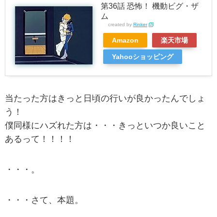
第36話 恐怖！ 機動ビグ・ザ
ム
created by
Rinker
Amazon
楽天市場
Yahooショッピング
当たった方はきっと日頃の行いが良かったんでしょ
う！
僕同様にハズれた方は・・・きっといつか良いこと
あるって！！！！
・・・。
・・・さて、本題。