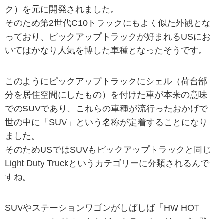
ク）を元に開発されました。
そのため第2世代C10トラックにもよく似た外観とな
っており、ピックアップトラックが好まれるUSにお
いてはかなり人気を博した車種となったそうです。
このようにピックアップトラックにシェル（荷台部
分を居住空間にしたもの）を付けた車が本来の意味
でのSUVであり、これらの車種が流行ったおかげで
世の中に「SUV」という名称が定着することになり
ました。
そのためUSではSUVもピックアップトラックと同じ
Light Duty Truckというカテゴリーに分類されるんで
すね。
SUVやステーションワゴンがしばしば「HW HOT