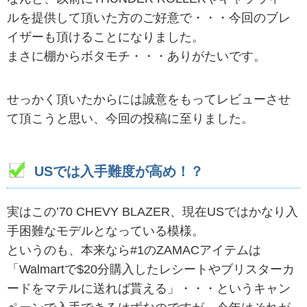
ルを提供して頂いた方のご好意で・・・今回のブレ
イザーも頂けることになりました。
まさに棚からボタモチ・・・ありがたいです。
せっかく頂いたからには誠意をもってレビューさせ
て頂こうと思い、今回の投稿に至りました。
USでは入手難度が高め！？
実はこの’70 CHEVY BLAZER、現在USではかなり入
手困難なモデルとなっている模様。
というのも、本来なら#1のZAMACアイテムは
「Walmartで$20分購入したレシートやブリスターカ
ードをマテルに送れば貰える」・・・というキャン