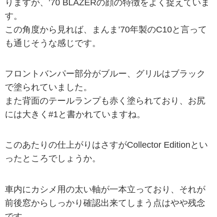
りますが、’70 BLAZERの顔の特徴をよく捉えていま
す。
この角度から見れば、まんま’70年製のC10と言って
も通じそうな感じです。
フロントバンパー部分がブルー、グリルはブラック
で塗られていました。
また背面のテールランプも赤く塗られており、
お尻
には大きく#1と書かれていますね。
このあたりの仕上がりはさすがCollector Editionとい
ったところでしょうか。
車内にカシメ用の太い軸が一本立っており、それが
前後窓からしっかり確認出来てしまう点はやや残念
です。