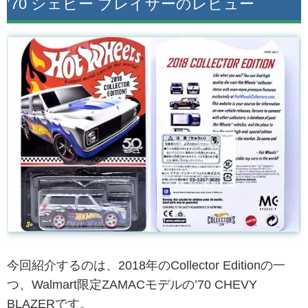
’70 シェビー ブレイザーのレビュー
今回紹介するのは、2018年のCollector Editionの一
つ、Walmart限定ZAMACモデルの’70 CHEVY
BLAZERです。