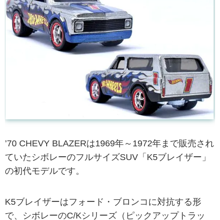
’70 CHEVY BLAZERは1969年～1972年まで販売され
ていたシボレーのフルサイズSUV「K5ブレイザー」
の初代モデルです。
K5ブレイザーはフォード・ブロンコに対抗する形
で、シボレーのC/Kシリーズ（ピックアップトラッ