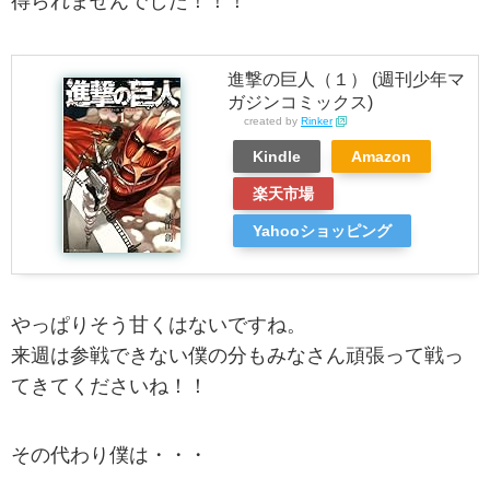
得られませんでした！！！
進撃の巨人（１） (週刊少年マ
ガジンコミックス)
created by
Rinker
Kindle
Amazon
楽天市場
Yahooショッピング
やっぱりそう甘くはないですね。
来週は参戦できない僕の分もみなさん頑張って戦っ
てきてくださいね！！
その代わり僕は・・・