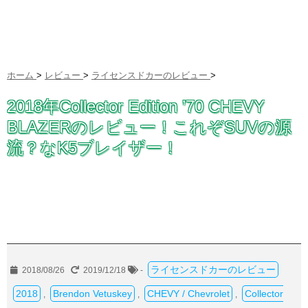
ホーム
>
レビュー
>
ライセンスドカーのレビュー
>
2018年Collector Edition ’70 CHEVY
BLAZERのレビュー！これぞSUVの源
流？なK5ブレイザー！
ライセンスドカーのレビュー
2018/08/26
2019/12/18
-
2018
Brendon Vetuskey
CHEVY / Chevrolet
Collector
,
,
,