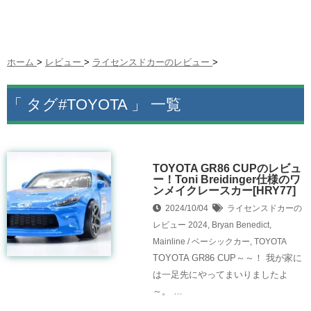
ホーム
>
レビュー
>
ライセンスドカーのレビュー
>
「 タグ#TOYOTA 」 一覧
TOYOTA GR86 CUPのレビュ
ー！Toni Breidinger仕様のワ
ンメイクレースカー[HRY77]
2024/10/04
ライセンスドカーの
レビュー
2024
,
Bryan Benedict
,
Mainline / ベーシックカー
,
TOYOTA
TOYOTA GR86 CUP～～！ 我が家に
は一足先にやってまいりましたよ
～。 …