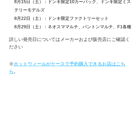
8月15日（土）：ドンキ限定10カーパック、ドンキ限定ミス
テリーモデルズ
8月22日（土）：ドンキ限定ファクトリーセット
8月29日（土）：ネオスママルチ、パントンマルチ、F1各種
詳しい発売日についてはメーカーおよび販売店にご確認く
ださい
※
ホットウィールがケースで予約購入できるお店はこち
ら
。