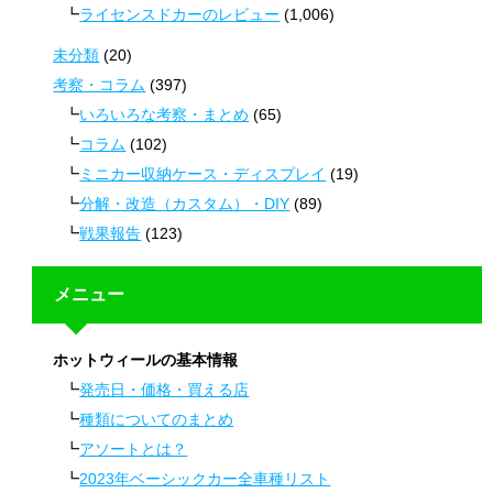
ライセンスドカーのレビュー
(1,006)
未分類
(20)
考察・コラム
(397)
いろいろな考察・まとめ
(65)
コラム
(102)
ミニカー収納ケース・ディスプレイ
(19)
分解・改造（カスタム）・DIY
(89)
戦果報告
(123)
メニュー
ホットウィールの基本情報
発売日・価格・買える店
種類についてのまとめ
アソートとは？
2023年ベーシックカー全車種リスト