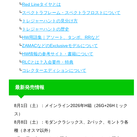
Red Lineタイヤとは
スペクトラフレーム・スペクトラフロストについて
トレジャーハントの見分け方
トレジャーハントの歴史
HW用語集｜アソート、タンポ、RRなど
ZAMACなどのExclusiveモデルについて
HW情報の参考サイト・書籍について
RLCとは？入会要件・特典
コレクターエディションについて
最新発売情報
8月1日（土）：メインライン2026年H箱（26G+26Hミック
ス）
8月8日（土）：モダンクラシックス、2パック、モントラ各
種（ネオスマ以外）