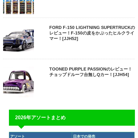
FORD F-150 LIGHTNING SUPERTRUCKの
レビュー！F-150の皮をかぶったヒルクライ
マー！[JJH52]
TOONED PURPLE PASSIONのレビュー！
チョップドルーフ台無しQカー！[JJH54]
2026年アソートまとめ
アソート
日本での発売