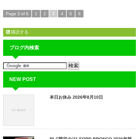
Page 3 of 6
1
2
3
4
5
6
購読する
ブログ内検索
NEW POST
本日お休み 2026年8月10日
RLC限定の’21 FORD BRONCO 2026年版