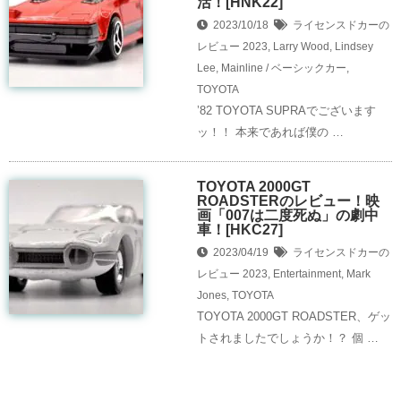
活！[HNK22]
2023/10/18
ライセンスドカーの
レビュー
2023
,
Larry Wood
,
Lindsey
Lee
,
Mainline / ベーシックカー
,
TOYOTA
’82 TOYOTA SUPRAでございます
ッ！！ 本来であれば僕の …
TOYOTA 2000GT
ROADSTERのレビュー！映
画「007は二度死ぬ」の劇中
車！[HKC27]
2023/04/19
ライセンスドカーの
レビュー
2023
,
Entertainment
,
Mark
Jones
,
TOYOTA
TOYOTA 2000GT ROADSTER、ゲッ
トされましたでしょうか！？ 個 …