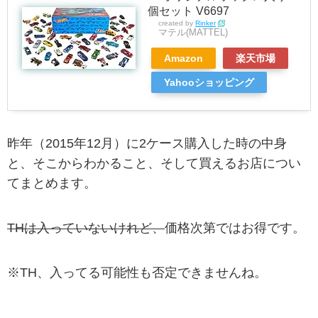
個セット V6697
created by
Rinker
マテル(MATTEL)
Amazon
楽天市場
Yahooショッピング
昨年（2015年12月）に2ケース購入した時の中身
と、そこからわかること、そして買えるお店につい
てまとめます。
THは入っていないけれど、
価格次第ではお得です。
※TH、入ってる可能性も否定できませんね。