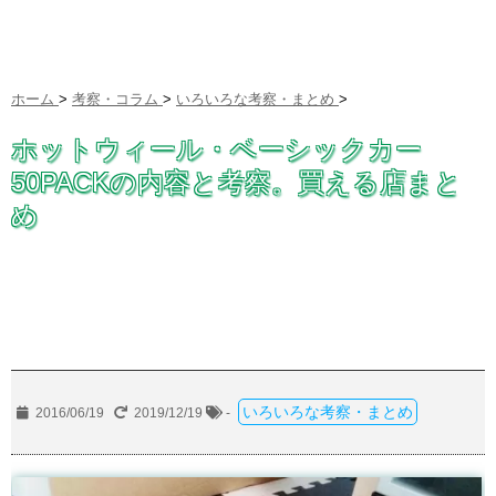
ホーム
>
考察・コラム
>
いろいろな考察・まとめ
>
ホットウィール・ベーシックカー
50PACKの内容と考察。買える店まと
め
いろいろな考察・まとめ
2016/06/19
2019/12/19
-