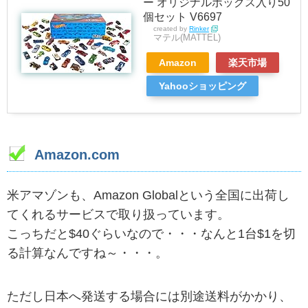
ー オリジナルボックス入り50
個セット V6697
created by
Rinker
マテル(MATTEL)
Amazon
楽天市場
Yahooショッピング
Amazon.com
米アマゾンも、Amazon Globalという全国に出荷し
てくれるサービスで取り扱っています。
こっちだと$40ぐらいなので・・・なんと1台$1を切
る計算なんですね～・・・。
ただし日本へ発送する場合には別途送料がかかり、