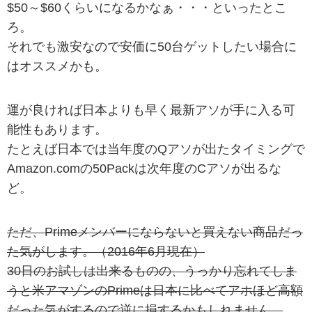
$50～$60くらいになるかなぁ・・・といったとこ
ろ。
それでも激安なので安価に50台ゲットしたい場合に
はオススメかも。
運が良ければ日本よりも早く最新アソが手に入る可
能性もあります。
たとえば日本では当年度のQアソが出たタイミングで
Amazon.comの50Packは次年度のCアソが出るな
ど。
ただ、Primeメンバーにならないと買えない商品だっ
た気がします。（2016年6月現在）
30日のお試しは出来るものの、うっかり忘れてしま
うと米アマゾンのPrimeは日本に比べてアホほど高額
だった気がするので逆に損するかもしれません。