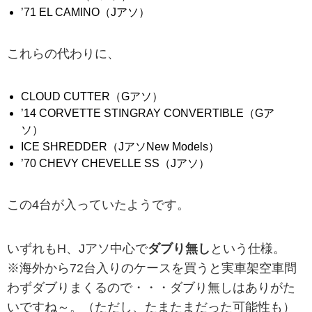
’71 EL CAMINO（Jアソ）
これらの代わりに、
CLOUD CUTTER（Gアソ）
’14 CORVETTE STINGRAY CONVERTIBLE（Gア
ソ）
ICE SHREDDER（JアソNew Models）
’70 CHEVY CHEVELLE SS（Jアソ）
この4台が入っていたようです。
いずれもH、Jアソ中心で
ダブり無し
という仕様。
※海外から72台入りのケースを買うと実車架空車問
わずダブりまくるので・・・ダブり無しはありがた
いですね～。（ただし、たまたまだった可能性も）