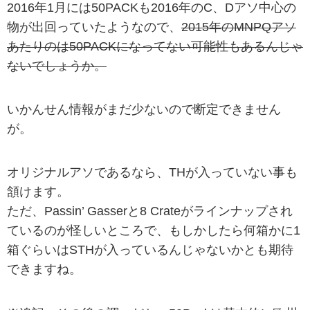
2016年1月には50PACKも2016年のC、Dアソ中心の
物が出回っていたようなので、
2015年のMNPQアソ
あたりのは50PACKになってない可能性もあるんじゃ
ないでしょうか。
いかんせん情報がまだ少ないので断定できません
が。
オリジナルアソであるなら、THが入っていない事も
頷けます。
ただ、Passin’ Gasserと8 Crateがラインナップされ
ているのが怪しいところで、もしかしたら何箱かに1
箱ぐらいはSTHが入っているんじゃないかとも期待
できますね。