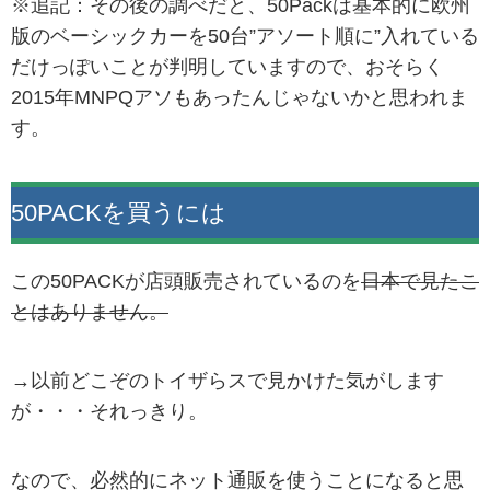
※追記：その後の調べだと、50Packは基本的に欧州
版のベーシックカーを50台”アソート順に”入れている
だけっぽいことが判明していますので、おそらく
2015年MNPQアソもあったんじゃないかと思われま
す。
50PACKを買うには
この50PACKが店頭販売されているのを
日本で見たこ
とはありません。
→以前どこぞのトイザらスで見かけた気がします
が・・・それっきり。
なので、必然的にネット通販を使うことになると思