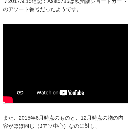
※2017.9.15追記：Asst5785は欧州版ショートカード
のアソート番号だったようです。
また、2015年6月時点のものと、12月時点の物の内
容がほぼ同じ（Jアソ中心）なのに対し、