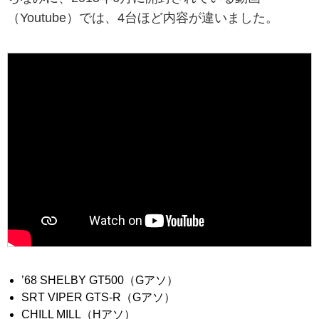
（Youtube）では、4台ほど内容が違いました。
’68 SHELBY GT500（Gアソ）
SRT VIPER GTS-R（Gアソ）
CHILL MILL（Hアソ）