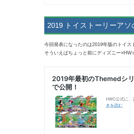
2019 トイストーリーア
今回発表になったのは2019年版のトイ
そういえばちょっと前にディズニー×HW