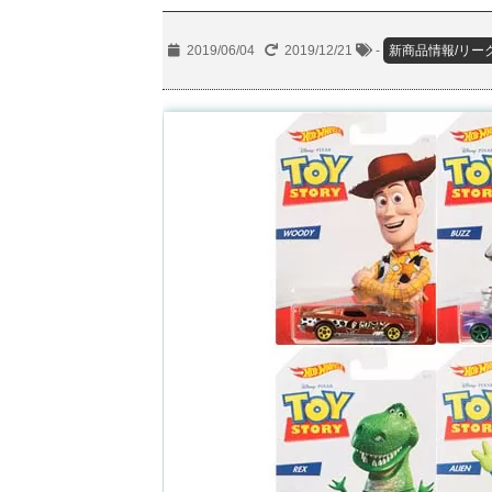
2019/06/04
2019/12/21
-
新商品情報/リー