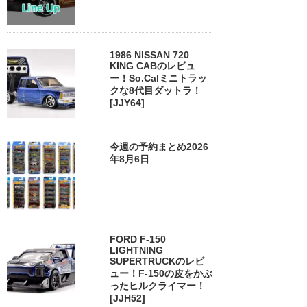
1986 NISSAN 720
KING CABのレビュ
ー！So.Calミニトラッ
クな8代目ダットラ！
[JJY64]
今週の予約まとめ2026
年8月6日
FORD F-150
LIGHTNING
SUPERTRUCKのレビ
ュー！F-150の皮をかぶ
ったヒルクライマー！
[JJH52]