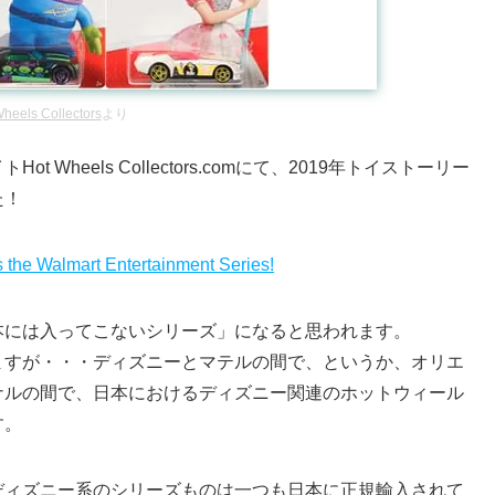
heels Collectors
より
Wheels Collectors.comにて、2019年トイストーリー
た！
 the Walmart Entertainment Series!
本には入ってこないシリーズ」になると思われます。
ますが・・・ディズニーとマテルの間で、というか、オリエ
ナルの間で、日本におけるディズニー関連のホットウィール
す。
ディズニー系のシリーズものは一つも日本に正規輸入されて