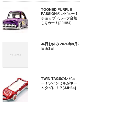
TOONED PURPLE
PASSIONのレビュー！
チョップドルーフ台無
しQカー！[JJH54]
本日お休み 2026年8月2
日＆3日
TWIN TAGSのレビュ
ー！ツインミルがネー
ムタグに！？[JJH64]