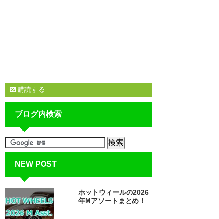
購読する
ブログ内検索
NEW POST
ホットウィールの2026
年Mアソートまとめ！