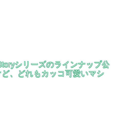
y Storyシリーズのラインナップ公
けど、どれもカッコ可愛いマシ