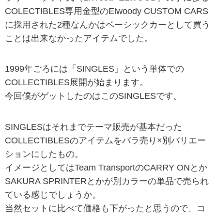
COLECTIBLES専用金型のElwoody CUSTOM CARS
に採用された2種なんかはベーシックカーとして買う
ことは出来なかったアイテムでした。
1999年ごろには「SINGLES」という単体での
COLLECTIBLES展開が始まります。
今回僕がゲットしたのはこのSINGLESです。
SINGLESはそれまでテーマ販売が基本だった
COLLECTIBLESのアイテムをバラ売り×別バリエー
ションにしたもの。
イメージとしてはTeam TransportのCARRY ONとか
SAKURA SPRINTERとかが別カラーの単品で売られ
ている感じでしょうか。
当然セットに比べて価格も下がったと思うので、コ