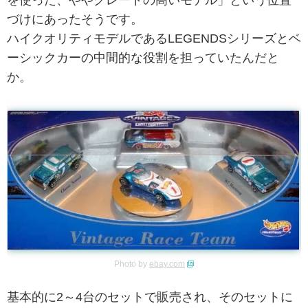
づけにあったそうです。
ハイクオリティモデルであるLEGENDSシリーズとベ
ーシックカーの中間的な役割を担っていたんだと
か。
Photo by
ebay.com
基本的に2～4台のセットで販売され、そのセットに