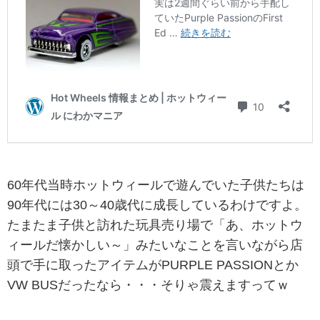
60年代当時ホットウィールで遊んでいた子供たちは
90年代には30～40歳代に成長しているわけですよ。
たまたま子供と訪れた玩具売り場で「あ、
ホットウ
ィールだ懐かしい～」みたいなことを言いながら店
頭で手に取ったアイテムがPURPLE PASSIONとか
VW BUSだったなら・・・そりゃ震えますってｗ