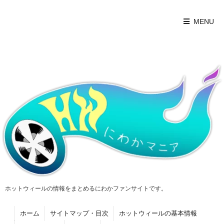
MENU
ホットウィールの情報をまとめるにわかファンサイトです。
ホーム
サイトマップ・目次
ホットウィールの基本情報