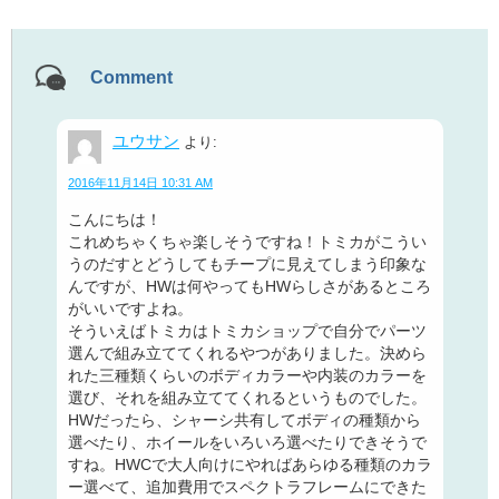
Comment
ユウサン
より:
2016年11月14日 10:31 AM
こんにちは！
これめちゃくちゃ楽しそうですね！トミカがこうい
うのだすとどうしてもチープに見えてしまう印象な
んですが、HWは何やってもHWらしさがあるところ
がいいですよね。
そういえばトミカはトミカショップで自分でパーツ
選んで組み立ててくれるやつがありました。決めら
れた三種類くらいのボディカラーや内装のカラーを
選び、それを組み立ててくれるというものでした。
HWだったら、シャーシ共有してボディの種類から
選べたり、ホイールをいろいろ選べたりできそうで
すね。HWCで大人向けにやればあらゆる種類のカラ
ー選べて、追加費用でスペクトラフレームにできた