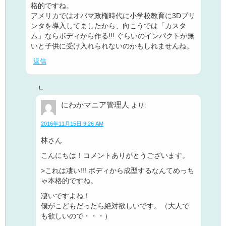
格的ですね。
アメリカではオバマ政権時代に小学校教育に3Dプリ
ンタを導入してましたから、向こうでは「カスタ
ム」ならボディから作る!!! ぐらいのインパクトが無
いと子供に受け入れられないのかもしれませんね。
返信
にわかマニア管理人
より:
2016年11月15日 9:26 AM
林さん
こんにちは！コメントありがとうございます。
>これは凄い!!! ボディから成型するなんてめっち
ゃ本格的ですね。
凄いですよね！
僕がこどもだったら絶対欲しいです。（大人で
も欲しいので・・・）