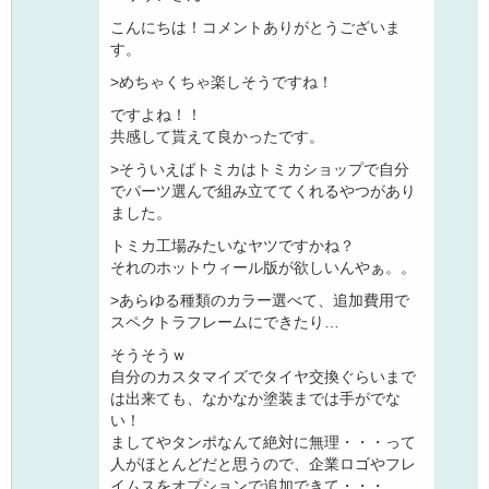
こんにちは！コメントありがとうございま
す。
>めちゃくちゃ楽しそうですね！
ですよね！！
共感して貰えて良かったです。
>そういえばトミカはトミカショップで自分
でパーツ選んで組み立ててくれるやつがあり
ました。
トミカ工場みたいなヤツですかね？
それのホットウィール版が欲しいんやぁ。。
>あらゆる種類のカラー選べて、追加費用で
スペクトラフレームにできたり…
そうそうｗ
自分のカスタマイズでタイヤ交換ぐらいまで
は出来ても、なかなか塗装までは手がでな
い！
ましてやタンポなんて絶対に無理・・・って
人がほとんどだと思うので、企業ロゴやフレ
イムスをオプションで追加できて・・・