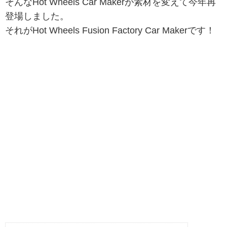
そんなHot Wheels Car Makerが素材を変えて今年再
登場しました。
それがHot Wheels Fusion Factory Car Makerです！