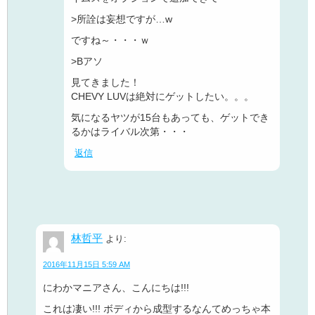
>所詮は妄想ですが…w
ですね～・・・ｗ
>Bアソ
見てきました！
CHEVY LUVは絶対にゲットしたい。。。
気になるヤツが15台もあっても、ゲットでき
るかはライバル次第・・・
返信
林哲平
より:
2016年11月15日 5:59 AM
にわかマニアさん、こんにちは!!!
これは凄い!!! ボディから成型するなんてめっちゃ本