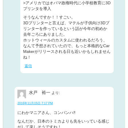
>アメリカではオバマ政権時代に小学校教育に3D
プリンタを導入
そうなんですか！！すごい。
3Dプリンターと言えば、マテルが子供向け3Dプ
リンターを作っているという話が今年の初めか
去年ごろにありました。
ホットウィールのカスタムに使われるだろう、
なんて予想されていたので、もっと本格的なCar
Makerがリリースされる日も近いかもしれません
ね！
返信
水戸 裕一
より:
2016年11月15日 7:17 PM
にわかマニアさん、コンバンハ‼
なんだか、日本のトミカよりも先をいっている感じ
がして楽しそうですね！