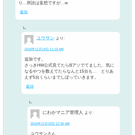
り…所詮は妄想ですが…w
返信
ユウサン
より:
2016年11月14日 11:19 AM
追加です。
さっきHW公式見てたらBアソでてました。気に
なるやつを数えてたらなんと15台も… とりあ
えず5台くらいまでしぼっていきます。
返信
にわかマニア管理人
より:
2016年11月15日 12:36 AM
ユウサンさん