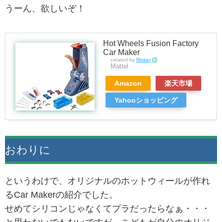
うーん、欲しいぞ！
Hot Wheels Fusion Factory
Car Maker
created by
Rinker
Mattel
Amazon
楽天市場
Yahooショッピング
おわりに
というわけで、オリジナルのホットウィールが作れ
るCar Makerの紹介でした。
せめてシリコンじゃなくてプラだったらなぁ・・・