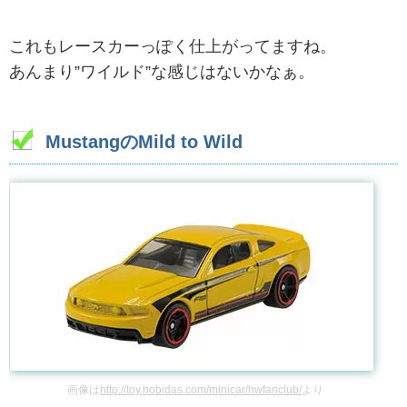
これもレースカーっぽく仕上がってますね。
あんまり”ワイルド”な感じはないかなぁ。
MustangのMild to Wild
画像は
http://toy.hobidas.com/minicar/hwfanclub/
より