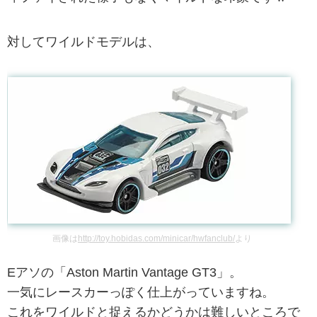
対してワイルドモデルは、
画像は
http://toy.hobidas.com/minicar/hwfanclub/
より
Eアソの「Aston Martin Vantage GT3」。
一気にレースカーっぽく仕上がっていますね。
これをワイルドと捉えるかどうかは難しいところで