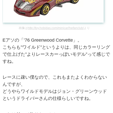
画像は
http://toy.hobidas.com/minicar/hwfanclub/
より
Eアソの「’76 Greenwood Corvette」。
こちらも”ワイルド”というよりは、同じカラーリング
で仕上げた”よりレースカーっぽいモデル”って感じで
すね。
レースに疎い僕なので、これもまたよくわからない
んですが、
どうやらワイルドモデルはジョン・グリーンウッド
というドライバーさんの仕様らしいですね。