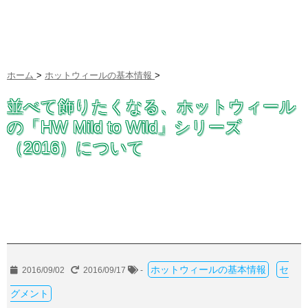
ホーム
>
ホットウィールの基本情報
>
並べて飾りたくなる、ホットウィール
の「HW Mild to Wild」シリーズ
（2016）について
ホットウィールの基本情報
セ
2016/09/02
2016/09/17
-
グメント