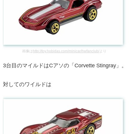
画像は
http://toy.hobidas.com/minicar/hwfanclub/
より
3台目のマイルドはCアソの「Corvette Stingray」。
対してのワイルドは