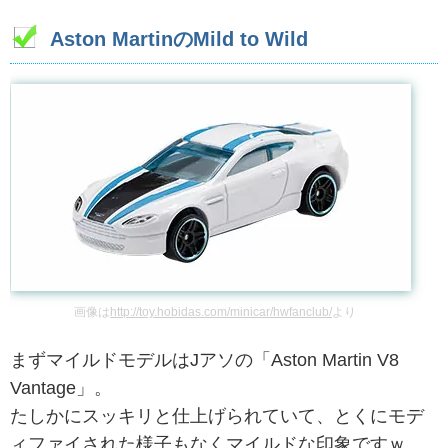
Aston MartinのMild to Wild
画像は
http://toy.hobidas.com/minicar/hwfanclub/
より
まずマイルドモデルはJアソの「Aston Martin V8
Vantage」。
たしかにスッキリと仕上げられていて、とくにモデ
ィファイされた様子もなくマイルドな印象ですｗ