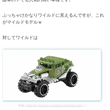
ぶっちゃけかなりワイルドに見えるんですが、これ
がマイルドモデルｗ
対してワイルドは
画像は
http://toy.hobidas.com/minicar/hwfanclub/
より