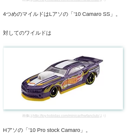
4つめのマイルドはLアソの「’10 Camaro SS」。
対してのワイルドは
画像は
http://toy.hobidas.com/minicar/hwfanclub/
より
Hアソの「’10 Pro stock Camaro」。