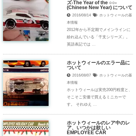
ズ-The Year of the ○○-
(Chinese New Year) について
2016/08/14
ホットウィールの基
本情報
2012年から不定期でメインラインに
紛れ込んでいる「干支シリーズ」。
英語表記では …
ホットウィールのエラー品に
ついて
2016/08/07
ホットウィールの基
本情報
ホットウィールは実売200円程度と、
そこそこ安価で買えるミニカーで
す。 それゆえ …
ホットウィールのレア中のレ
ア、いつかは欲しい
EMPLOYEE CAR