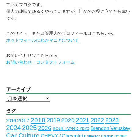
ていくブログです。
個人の趣味でゆるくやっていますが、誰かのお役に立てたら幸い
です。
このサイト、または管理人のプロフィールはこちらから。
ホットウィールにわかマニアについて
お問い合わせはこちらから
お問い合わせ・コンタクトフォーム
アーカイブ
ア
ー
カ
タグ
イ
2018
2023
2019
2021
2022
2020
2017
2016
ブ
2024
2025
2026
Brendon Vetuskey
BOULEVARD 2020
Car Culture
CHEVY / Chevrolet
Collector Edition
DODGE