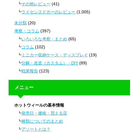
その他レビュー
(41)
ライセンスドカーのレビュー
(1,005)
未分類
(20)
考察・コラム
(397)
いろいろな考察・まとめ
(65)
コラム
(102)
ミニカー収納ケース・ディスプレイ
(19)
分解・改造（カスタム）・DIY
(89)
戦果報告
(123)
メニュー
ホットウィールの基本情報
発売日・価格・買える店
種類についてのまとめ
アソートとは？