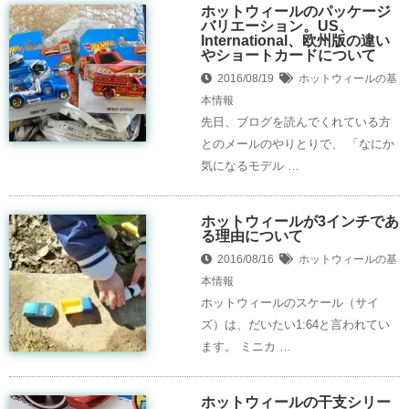
ホットウィールのパッケージ
バリエーション。US、
International、欧州版の違い
やショートカードについて
2016/08/19
ホットウィールの基
本情報
先日、ブログを読んでくれている方
とのメールのやりとりで、 「なにか
気になるモデル …
ホットウィールが3インチであ
る理由について
2016/08/16
ホットウィールの基
本情報
ホットウィールのスケール（サイ
ズ）は、だいたい1:64と言われてい
ます。 ミニカ …
ホットウィールの干支シリー