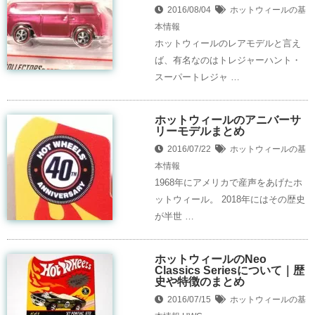
2016/08/04
ホットウィールの基
本情報
ホットウィールのレアモデルと言え
ば、有名なのはトレジャーハント・
スーパートレジャ …
ホットウィールのアニバーサ
リーモデルまとめ
2016/07/22
ホットウィールの基
本情報
1968年にアメリカで産声をあげたホ
ットウィール。 2018年にはその歴史
が半世 …
ホットウィールのNeo
Classics Seriesについて｜歴
史や特徴のまとめ
2016/07/15
ホットウィールの基