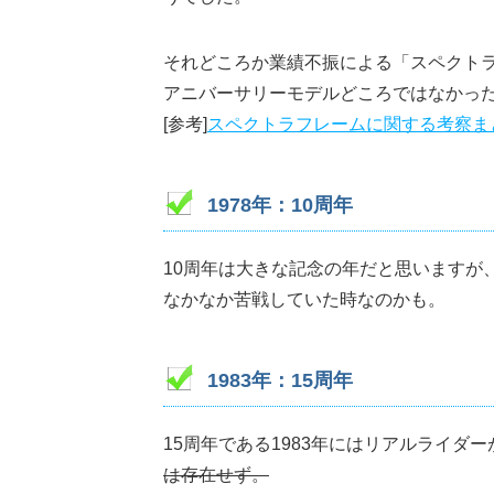
それどころか業績不振による「スペクト
アニバーサリーモデルどころではなかっ
[参考]
スペクトラフレームに関する考察ま
1978年：10周年
10周年は大きな記念の年だと思いますが
なかなか苦戦していた時なのかも。
1983年：15周年
15周年である1983年にはリアルライダ
は存在せず。