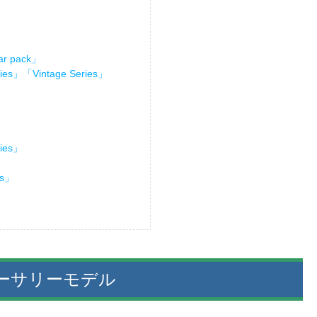
ar pack」
ies」「Vintage Series」
ies」
cs」
ーサリーモデル