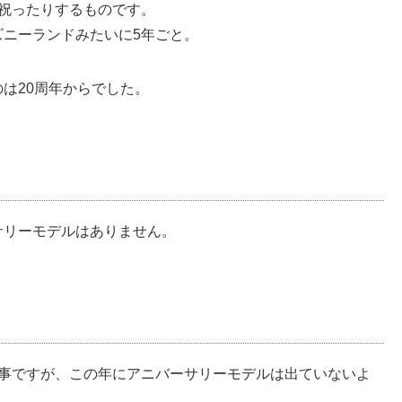
祝ったりするものです。
ニーランドみたいに5年ごと。
は20周年からでした。
サリーモデルはありません。
い事ですが、この年にアニバーサリーモデルは出ていないよ