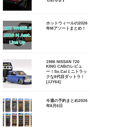
ホットウィールの2026
年Mアソートまとめ！
1986 NISSAN 720
KING CABのレビュ
ー！So.Calミニトラッ
クな8代目ダットラ！
[JJY64]
今週の予約まとめ2026
年8月6日