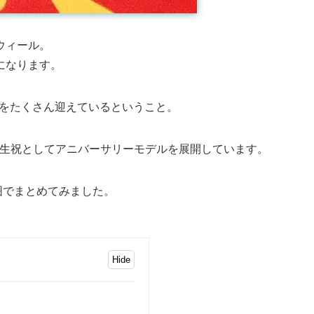
ウィール。
になります。
”をたくさん迎えているということ。
誕生祝としてアニバーサリーモデルを展開しています。
囲でまとめてみました。