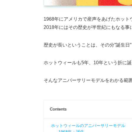
1968年にアメリカで産声をあげたホット
2018年にはその歴史が半世紀にもなる事
歴史が長いということは、その分”誕生日
ホットウィールも5年、10年という折に
そんなアニバーサリーモデルをわかる範
Contents
ホットウィールのアニバーサリーモデル
1968年：誕生