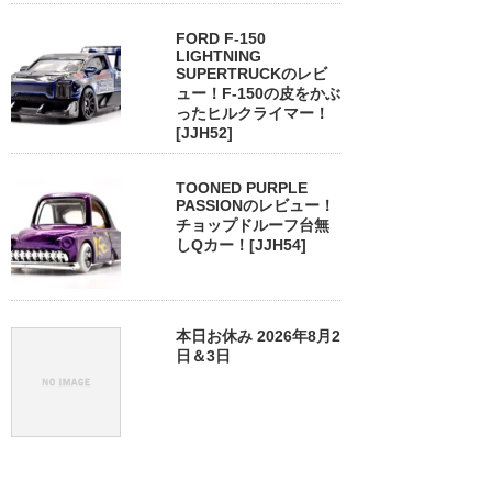
FORD F-150
LIGHTNING
SUPERTRUCKのレビ
ュー！F-150の皮をかぶ
ったヒルクライマー！
[JJH52]
TOONED PURPLE
PASSIONのレビュー！
チョップドルーフ台無
しQカー！[JJH54]
本日お休み 2026年8月2
日＆3日