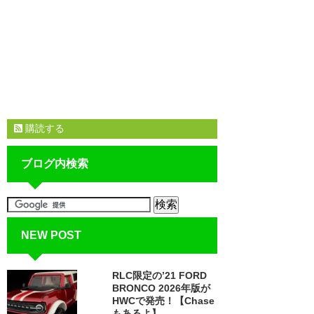
購読する
ブログ内検索
NEW POST
RLC限定の’21 FORD
BRONCO 2026年版が
HWCで発売！【Chase
もあるよ】