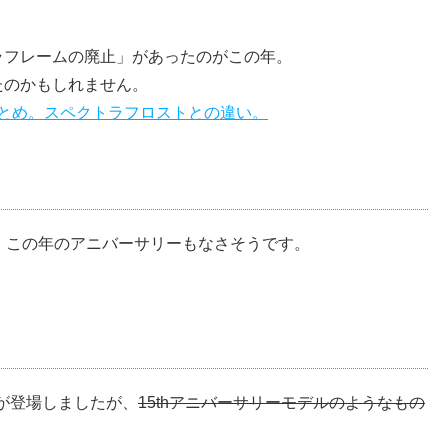
ラフレームの廃止」があったのがこの年。
たのかもしれません。
とめ。スペクトラフロストとの違い。
、この年のアニバーサリーもなさそうです。
ーが登場しましたが、
15thアニバーサリーモデルのようなもの