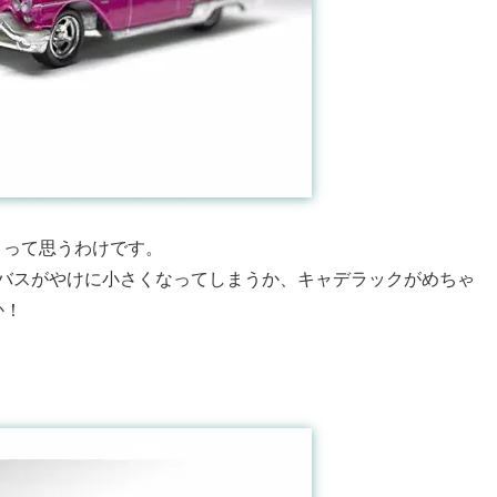
」って思うわけです。
ールバスがやけに小さくなってしまうか、キャデラックがめちゃ
か！