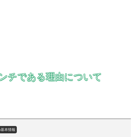
インチである理由について
の基本情報