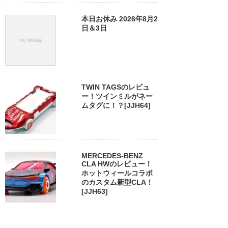
本日お休み 2026年8月2
日＆3日
TWIN TAGSのレビュ
ー！ツインミルがネー
ムタグに！？[JJH64]
MERCEDES-BENZ
CLA HWのレビュー！
ホットウィールコラボ
のカスタム新型CLA！
[JJH63]