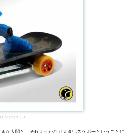
 Collectors
より
う大きな人間と、それよりかなり大きいスケボーということに