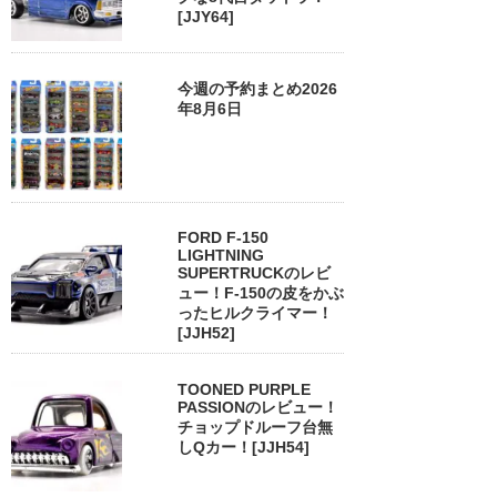
[JJY64]
今週の予約まとめ2026
年8月6日
FORD F-150
LIGHTNING
SUPERTRUCKのレビ
ュー！F-150の皮をかぶ
ったヒルクライマー！
[JJH52]
TOONED PURPLE
PASSIONのレビュー！
チョップドルーフ台無
しQカー！[JJH54]