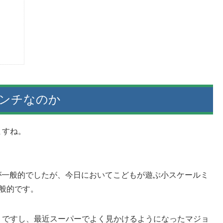
インチなのか
ますね。
ルが一般的でしたが、今日においてこどもが遊ぶ小スケールミ
般的です。
うですし、最近スーパーでよく見かけるようになったマジョ