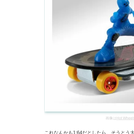
画像は
Hot Wheels
これなんかも1:64だとしたら、そうと