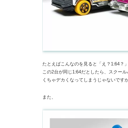
たとえばこんなのを見ると「え？1:64？
この2台が同じ1:64だとしたら、スク
くちゃデカくなってしまうじゃないです
また、