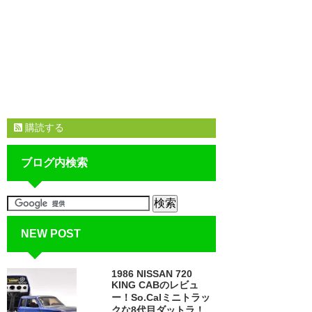
購読する
ブログ内検索
NEW POST
1986 NISSAN 720
KING CABのレビュ
ー！So.Calミニトラッ
クな8代目ダットラ！