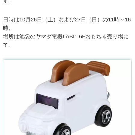
す。
日時は10月26日（土）および27日（日）の11時～16
時。
場所は池袋のヤマダ電機LABI1 6Fおもちゃ売り場に
て。