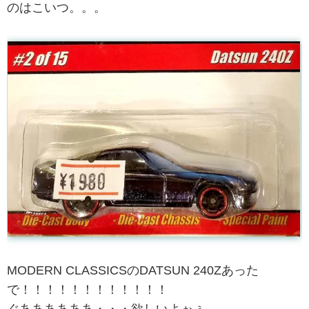
のはこいつ。。。
MODERN CLASSICSのDATSUN 240Zあった
で！！！！！！！！！！！！
ぐああああああ・・・欲しいよぉぅ。