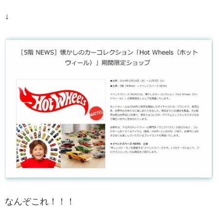
↓
なんぞこれ！！！