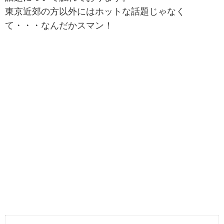
東京近郊の方以外にはホットな話題じゃなく
て・・・なんだかスマン！