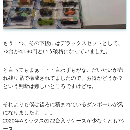
もう一つ、その下段にはデラックスセットとして、
72台が4,180円という破格になっていました。
と言ってもまぁ・・・言わずもがな、だいたいが売
れ残り品で構成されてましたので、お得かどうか？
という判断は難しいところですけどね。
それよりも僕は後ろに積まれているダンボールが気
になりましたよ。。。
2020年Aミックスの72台入りケースが少なくとも7ケ
ース。