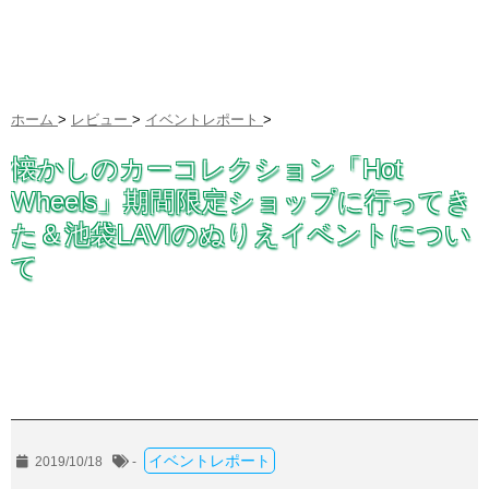
ホーム
>
レビュー
>
イベントレポート
>
懐かしのカーコレクション「Hot
Wheels」期間限定ショップに行ってき
た＆池袋LAVIのぬりえイベントについ
て
イベントレポート
2019/10/18
-