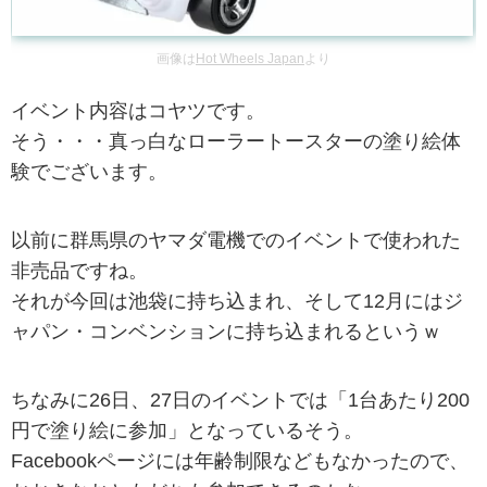
画像は
Hot Wheels Japan
より
イベント内容はコヤツです。
そう・・・真っ白なローラートースターの塗り絵体
験でございます。
以前に群馬県のヤマダ電機でのイベントで使われた
非売品ですね。
それが今回は池袋に持ち込まれ、そして12月にはジ
ャパン・コンベンションに持ち込まれるというｗ
ちなみに26日、27日のイベントでは「1台あたり200
円で塗り絵に参加」となっているそう。
Facebookページには年齢制限などもなかったので、