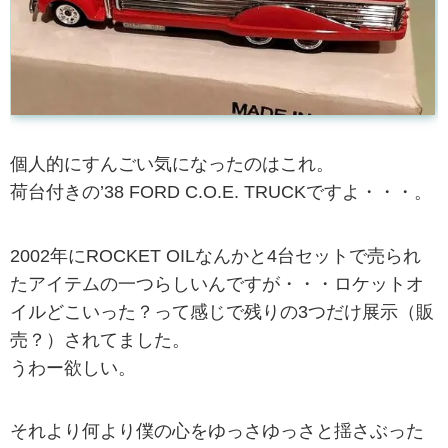
個人的にすんごい気になったのはこれ。
荷台付きの’38 FORD C.O.E. TRUCKですよ・・・。
2002年にROCKET OILなんかと4台セットで売られ
たアイテムの一つらしいんですが・・・ロケットオ
イルどこいった？って感じで残りの3つだけ展示（販
売？）されてました。
うわー欲しい。
それより何より僕の心をゆっさゆっさと揺さぶった