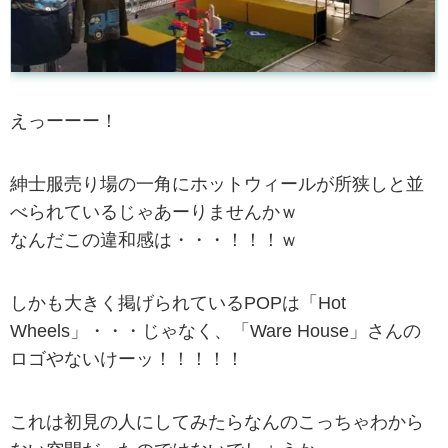
えっーーー！
紳士服売り場の一角にホットウィールが所狭しと並
べられているじゃあーりませんかｗ
なんだこの違和感は・・・！！！ｗ
しかも大きく掲げられているPOPは「Hot
Wheels」・・・じゃなく、「Ware House」さんの
ロゴやないけーッ！！！！！
これは初見の人にしてみたらなんのこっちゃわから