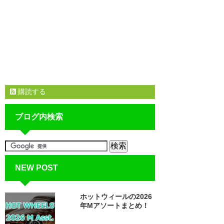
購読する
ブログ内検索
NEW POST
ホットウィールの2026
年Mアソートまとめ！