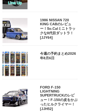
1986 NISSAN 720
KING CABのレビュ
ー！So.Calミニトラッ
クな8代目ダットラ！
[JJY64]
今週の予約まとめ2026
年8月6日
FORD F-150
LIGHTNING
SUPERTRUCKのレビ
ュー！F-150の皮をかぶ
ったヒルクライマー！
[JJH52]