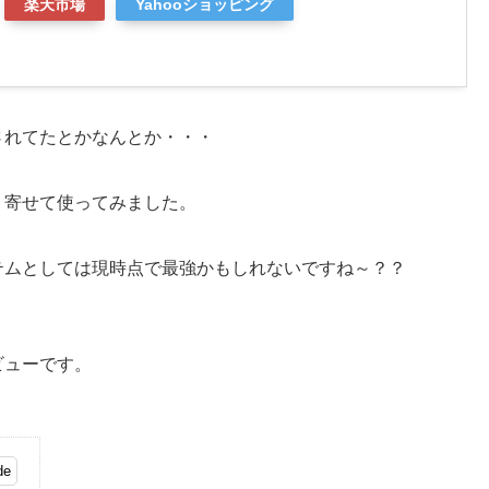
楽天市場
Yahooショッピング
されてたとかなんとか・・・
り寄せて使ってみました。
テムとしては現時点で最強かもしれないですね～？？
ビューです。