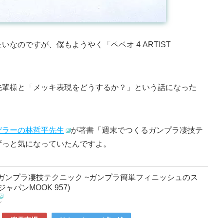
なのですが、僕もようやく「ペベオ 4 ARTIST
先輩様と「メッキ表現をどうするか？」という話になった
デラーの林哲平先生
が著書「週末でつくるガンプラ凄技テ
ずっと気になっていたんですよ。
ガンプラ凄技テクニック ~ガンプラ簡単フィニッシュのス
ジャパンMOOK 957)
ン