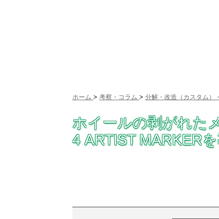
ホーム
>
考察・コラム
>
分解・改造（カスタム）・
ホイールの剥がれた
4 ARTIST MARK