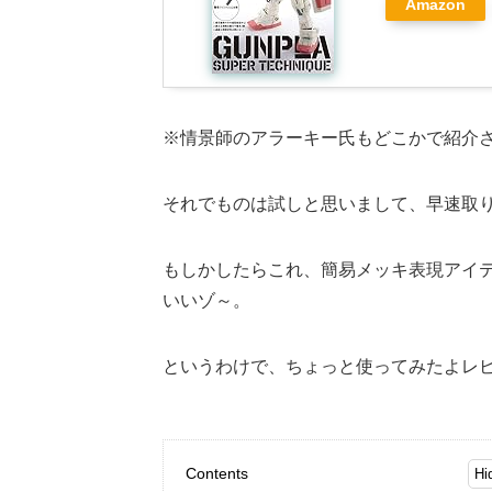
Amazon
※情景師のアラーキー氏もどこかで紹介
それでものは試しと思いまして、早速取
もしかしたらこれ、簡易メッキ表現アイ
いいゾ～。
というわけで、ちょっと使ってみたよレ
Contents