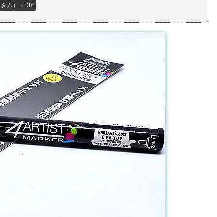
タム）・DIY