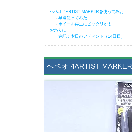
ペベオ 4ARTIST MARKERを使ってみた
早速使ってみた
ホイール再生にピッタリかも
おわりに
追記：本日のアドベント（14日目）
ペベオ 4ARTIST MAR