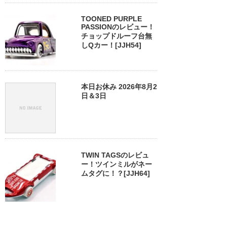
TOONED PURPLE
PASSIONのレビュー！
チョップドルーフ台無
しQカー！[JJH54]
本日お休み 2026年8月2
日＆3日
TWIN TAGSのレビュ
ー！ツインミルがネー
ムタグに！？[JJH64]