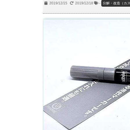
2019/12/15
2019/12/18
-
分解・改造（カス