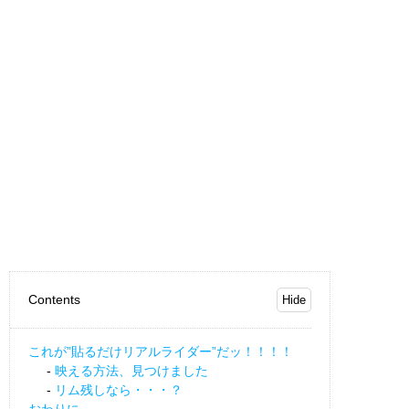
Contents
これが”貼るだけリアルライダー”だッ！！！！
映える方法、見つけました
リム残しなら・・・？
おわりに