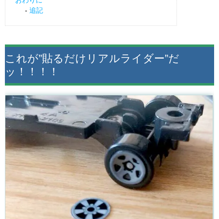
追記
これが”貼るだけリアルライダー”だ
ッ！！！！