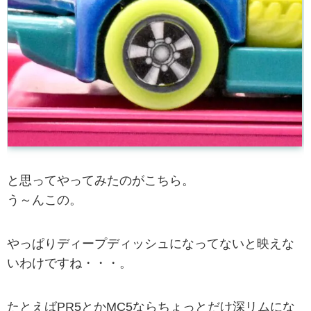
と思ってやってみたのがこちら。
う～んこの。
やっぱりディープディッシュになってないと映えな
いわけですね・・・。
たとえばPR5とかMC5ならちょっとだけ深リムにな