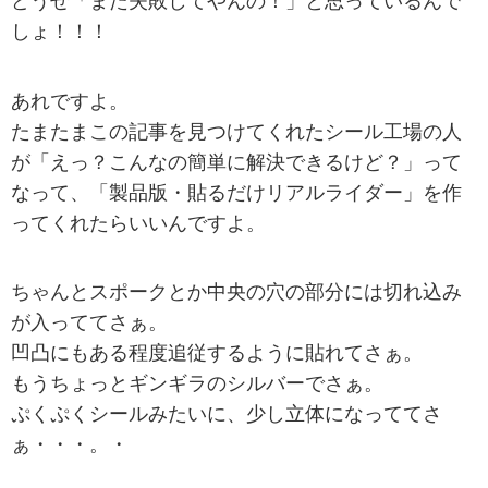
どうせ「また失敗してやんの！」と思っているんで
しょ！！！
あれですよ。
たまたまこの記事を見つけてくれたシール工場の人
が「えっ？こんなの簡単に解決できるけど？」って
なって、「製品版・貼るだけリアルライダー」を作
ってくれたらいいんですよ。
ちゃんとスポークとか中央の穴の部分には切れ込み
が入っててさぁ。
凹凸にもある程度追従するように貼れてさぁ。
もうちょっとギンギラのシルバーでさぁ。
ぷくぷくシールみたいに、少し立体になっててさ
ぁ・・・。・