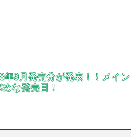
18年9月発売分が発表！！メイン
バめな発売日！