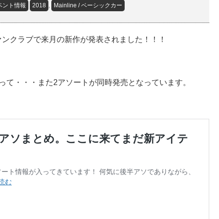
ベント情報
2018
,
Mainline / ベーシックカー
ァンクラブで来月の新作が発表されました！！！
って・・・また2アソートが同時発売となっています。