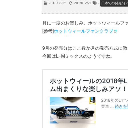
2018/08/25
2019/12/21
-
日本での発売/イ
月に一度のお楽しみ、ホットウィールフ
[参考]
ホットウィールファンクラブ
9月の発売分はここ数か月の発売方式に倣
今回はL+Mミックスのようですね。