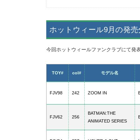
ホットウィール9月の発売
今回ホットウィールファンクラブにて発表
TOY#
col#
モデル名
FJV98
242
ZOOM IN
BATMAN:THE
FJV62
256
ANIMATED SERIES