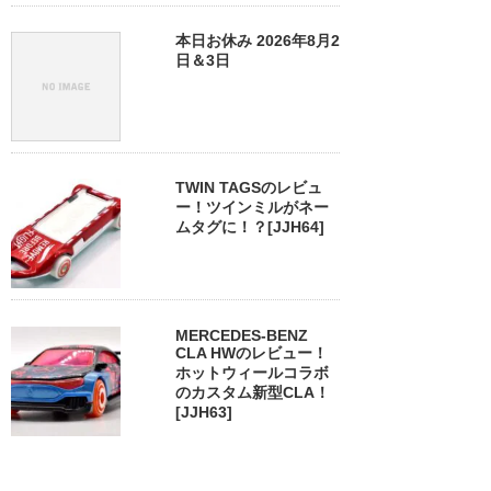
本日お休み 2026年8月2
日＆3日
TWIN TAGSのレビュ
ー！ツインミルがネー
ムタグに！？[JJH64]
MERCEDES-BENZ
CLA HWのレビュー！
ホットウィールコラボ
のカスタム新型CLA！
[JJH63]