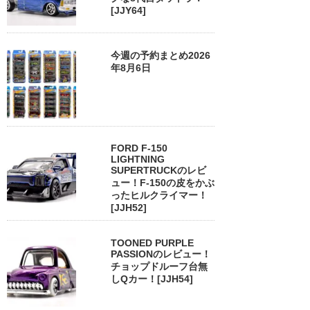
[JJY64]
今週の予約まとめ2026
年8月6日
FORD F-150
LIGHTNING
SUPERTRUCKのレビ
ュー！F-150の皮をかぶ
ったヒルクライマー！
[JJH52]
TOONED PURPLE
PASSIONのレビュー！
チョップドルーフ台無
しQカー！[JJH54]