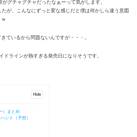
入荷がグチャグチャだったなぁーって気がします。
したが、こんなにずっと変な感じだと僕は何かしら違う意図
りｗ
てきているから問題ないんですが・・・。
サイドラインが熱すぎる発売日になりそうです。
！
ー）まとめ
ーハント（予想）