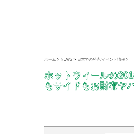
ホーム
>
NEWS
>
日本での発売/イベント情報
>
ホットウィールの20
もサイドもお財布ヤ