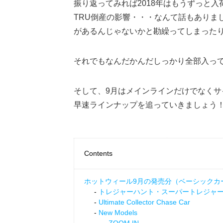
振り返ってみれば2018年はもうずっと
TRU倒産の影響・・・なんて話もありま
があるんじゃないかと勘繰ってしまった
それでもなんだかんだしっかり全部入っ
そして、9月はメインラインだけでなく
早速ラインナップを追っていきましょう
Contents
ホットウィール9月の発売分（ベーシックカ
トレジャーハント・スーパートレジャ
Ultimate Collector Chase Car
New Models