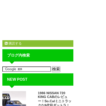
購読する
ブログ内検索
NEW POST
1986 NISSAN 720
KING CABのレビュ
ー！So.Calミニトラッ
クな8代目ダットラ！