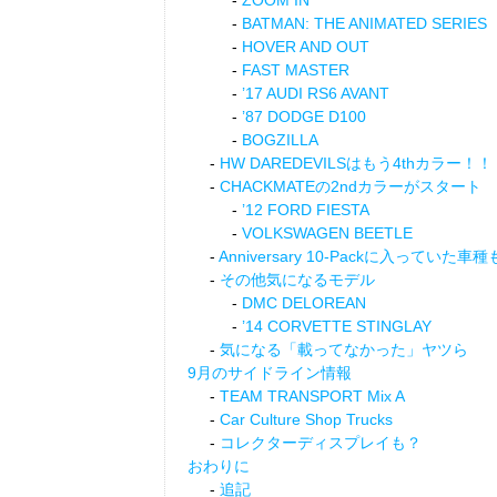
ZOOM IN
BATMAN: THE ANIMATED SERIES
HOVER AND OUT
FAST MASTER
’17 AUDI RS6 AVANT
’87 DODGE D100
BOGZILLA
HW DAREDEVILSはもう4thカラー！！
CHACKMATEの2ndカラーがスタート
’12 FORD FIESTA
VOLKSWAGEN BEETLE
Anniversary 10-Packに入っていた車
その他気になるモデル
DMC DELOREAN
’14 CORVETTE STINGLAY
気になる「載ってなかった」ヤツら
9月のサイドライン情報
TEAM TRANSPORT Mix A
Car Culture Shop Trucks
コレクターディスプレイも？
おわりに
追記