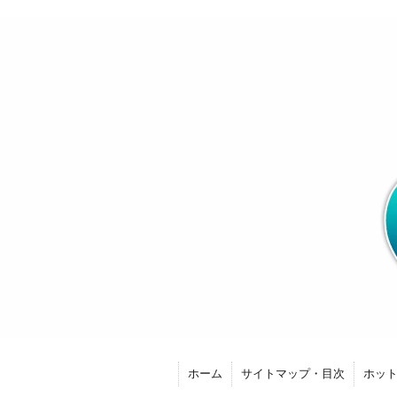
ホーム
サイトマップ・目次
ホッ