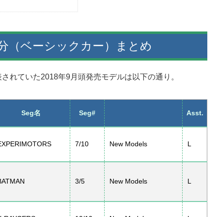
分（ベーシックカー）まとめ
されていた2018年9月頭発売モデルは以下の通り。
Seg名
Seg#
Asst.
EXPERIMOTORS
7/10
New Models
L
BATMAN
3/5
New Models
L