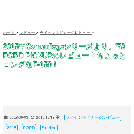
ホーム
>
レビュー
>
ライセンスドカーのレビュー
>
2015年Camouflageシリーズより、’79
FORD PICKUPのレビュー！ちょっと
ロングなF-150！
ライセンスドカーのレビュー
2018/09/03
2019/12/18
-
2015
FORD
Sideline
,
,