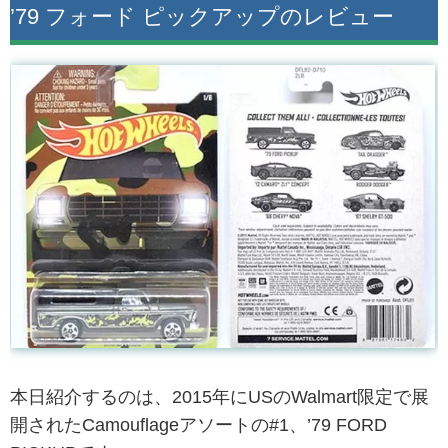
’79 フォード ピックアップのレビュー
本日紹介するのは、2015年にUSのWalmart限定で展
開されたCamouflageアソートの#1、’79 FORD