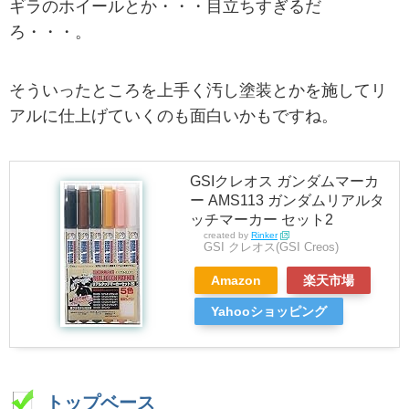
ギラのホイールとか・・・目立ちすぎるだ
ろ・・・。
そういったところを上手く汚し塗装とかを施してリ
アルに仕上げていくのも面白いかもですね。
GSIクレオス ガンダムマーカ
ー AMS113 ガンダムリアルタ
ッチマーカー セット2
created by
Rinker
GSI クレオス(GSI Creos)
Amazon
楽天市場
Yahooショッピング
トップベース