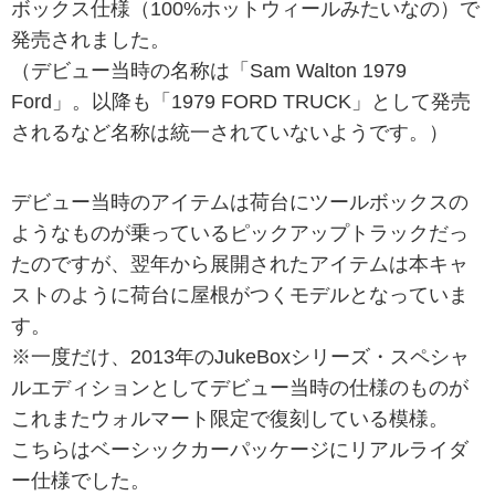
ボックス仕様（100%ホットウィールみたいなの）で
発売されました。
（デビュー当時の名称は「Sam Walton 1979
Ford」。以降も「1979 FORD TRUCK」として発売
されるなど名称は統一されていないようです。）
デビュー当時のアイテムは荷台にツールボックスの
ようなものが乗っているピックアップトラックだっ
たのですが、翌年から展開されたアイテムは本キャ
ストのように荷台に屋根がつくモデルとなっていま
す。
※一度だけ、2013年のJukeBoxシリーズ・スペシャ
ルエディションとしてデビュー当時の仕様のものが
これまたウォルマート限定で復刻している模様。
こちらはベーシックカーパッケージにリアルライダ
ー仕様でした。