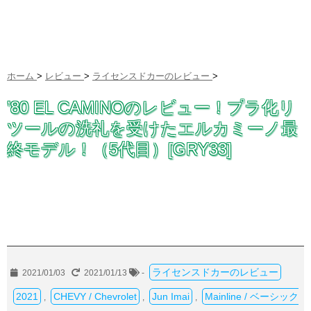
ホーム
>
レビュー
>
ライセンスドカーのレビュー
>
’80 EL CAMINOのレビュー！プラ化リ
ツールの洗礼を受けたエルカミーノ最
終モデル！（5代目）[GRY33]
ライセンスドカーのレビュー
2021/01/03
2021/01/13
-
2021
CHEVY / Chevrolet
Jun Imai
Mainline / ベーシック
,
,
,