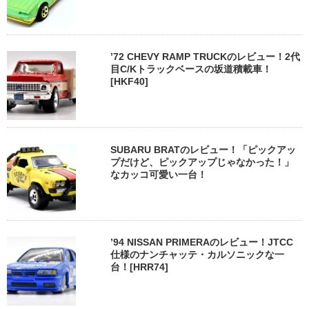
’72 CHEVY RAMP TRUCKのレビュー！2代
目C/Kトラックベースの坂道積載車！
[HKF40]
SUBARU BRATのレビュー！「ピックアッ
プだけど、ピックアップじゃなかった！」
なカッコ可愛い一台！
’94 NISSAN PRIMERAのレビュー！JTCC
仕様のナンチャッテ・カルソニックな一
台！[HRR74]