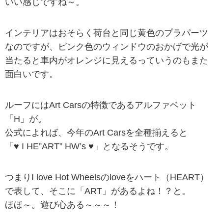
いい感じですね～。
インテリアはおそらく荷台と同じ黄色のプラパーツ
なのですが、ピンク色のウィンドウのおかげで光が
当たると車内がオレンジに見えるっていうのもまた
面白いです。
ルーフにはArt Carsの特徴であるアルファベット
「H」が。
公式によれば、今年のArt Carsを全種揃えると
「
♥ I HE”ART” HW’s ♥」となるそうです。
つまりI love Hot Wheelsのloveをハート（HEART）
で表して、そこに「ART」があるよね！？と。
ほほ～。遊び心ある～～～！