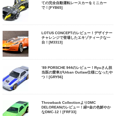
ての完全自動運転レースカーをミニカー
で！[FYB65]
LOTUS CONCEPTのレビュー！デザイナー
チャレンジで登場したエキゾティークな一
台！[M3313]
’89 PORSCHE 944のレビュー！Ryuさん担
当医の愛車がUrban Outlaw仕様になったや
つ！[GRY56]
Throwback CollectionよりDMC
DELOREANのレビュー！緑×金の色鮮やか
なDMC-12！[FRF33]