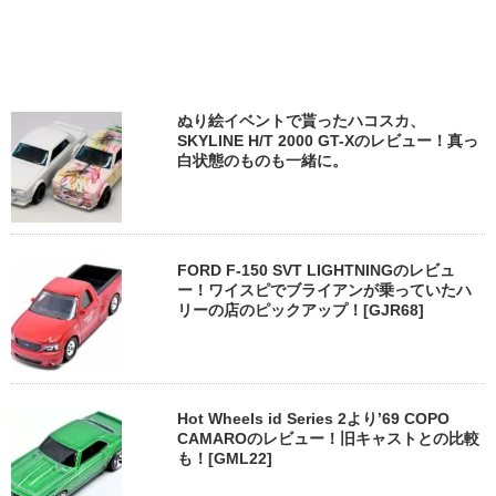
ぬり絵イベントで貰ったハコスカ、
SKYLINE H/T 2000 GT-Xのレビュー！真っ
白状態のものも一緒に。
FORD F-150 SVT LIGHTNINGのレビュ
ー！ワイスピでブライアンが乗っていたハ
リーの店のピックアップ！[GJR68]
Hot Wheels id Series 2より’69 COPO
CAMAROのレビュー！旧キャストとの比較
も！[GML22]