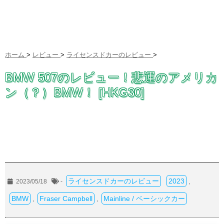
ホーム
>
レビュー
>
ライセンスドカーのレビュー
>
BMW 507のレビュー！悲運のアメリカ
ン（？）BMW！ [HKG30]
ライセンスドカーのレビュー
2023
2023/05/18
-
,
BMW
Fraser Campbell
Mainline / ベーシックカー
,
,