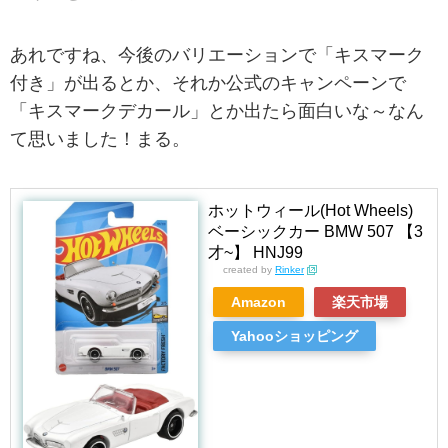
あれですね、今後のバリエーションで「キスマーク
付き」が出るとか、それか公式のキャンペーンで
「キスマークデカール」とか出たら面白いな～なん
て思いました！まる。
ホットウィール(Hot Wheels)
ベーシックカー BMW 507 【3
才~】 HNJ99
created by
Rinker
Amazon
楽天市場
Yahooショッピング