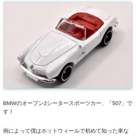
BMWのオープン2シータースポーツカー、「507」で
す！
例によって僕はホットウィールで初めて知った車な