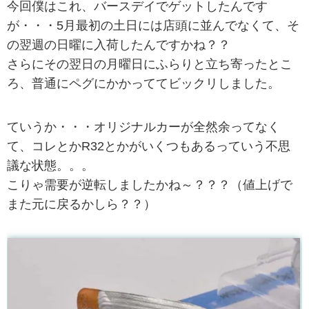
今回僕はこれ、バースデイでゲットしたんです
が・・・5月最初の土日には店頭に並んでなくて、そ
の翌週の日曜に入荷したんですかね？？
さらにその翌日の月曜日にふらりと立ち寄ったとこ
ろ、普通にペグにかかっててビックリしました。
ていうか・・・オリジナルカーが全然余ってなく
て、コレとかR32とかがいくつもあるっていう不思
議な状態。。。
こりゃ需要が逆転しましたかね～？？？（値上げで
また元に戻るかしら？？）