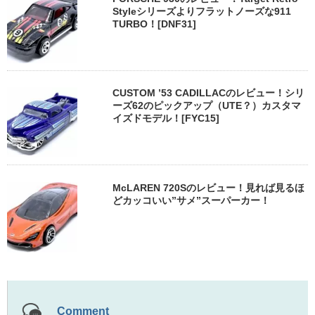
Styleシリーズよりフラットノーズな911
TURBO！[DNF31]
CUSTOM ’53 CADILLACのレビュー！シリ
ーズ62のピックアップ（UTE？）カスタマ
イズドモデル！[FYC15]
McLAREN 720Sのレビュー！見れば見るほ
どカッコいい”サメ”スーパーカー！
Comment