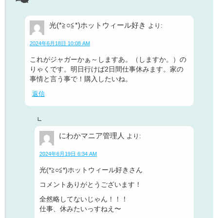
光(*≧○≦*)ホットウィール好き
より:
2024年6月18日 10:08 AM
これがジャガーかぁ～しますあ。（しますか。）の
りゃくです。明日行けば2日間仕事休みます。家の
事情と言う事で！購入したいね。
返信
にわかマニア管理人
より:
2024年6月19日 6:34 AM
光(*≧○≦*)ホットウィール好きさん
コメントありがとうございます！
全然略してないじゃん！！！
仕事、休みたいっすねえ〜