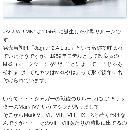
JAGUAR MK1は1955年に誕生した小型サルーンで
す。
発売当初は「Jaguar 2.4 Litre」という名称で呼ばれ
ていたそうですが、1959年モデルとして改良版の
Mk2（マークツー）が出たことによって、「じゃあ
それまで出てたヤツはMk1やね」って形で後年に名
付けられています。
いうて・・・ジャガーの戦後のサルーンには1.5リッ
ターのMark IVというマシンがありまして。
そこからMark V、VI、VII、VIII、IX、Xと続くわけな
んですが・・・そのVII、VIIIあたりの時期に出てるの