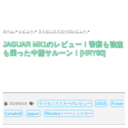
ホーム
>
レビュー
>
ライセンスドカーのレビュー
>
JAGUAR MK1のレビュー！警察も強盗
も乗った中型サルーン！[HRY80]
ライセンスドカーのレビュー
2024
Fraser
2024/06/18
-
,
Campbell
jaguar
Mainline / ベーシックカー
,
,