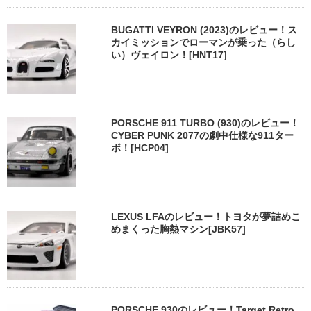
BUGATTI VEYRON (2023)のレビュー！ス
カイミッションでローマンが乗った（らし
い）ヴェイロン！[HNT17]
PORSCHE 911 TURBO (930)のレビュー！
CYBER PUNK 2077の劇中仕様な911ター
ボ！[HCP04]
LEXUS LFAのレビュー！トヨタが夢詰めこ
めまくった胸熱マシン[JBK57]
PORSCHE 930のレビュー！Target Retro