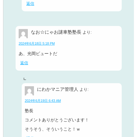
返信
なお☆にゃお謎車塾塾長
より:
2024年6月18日 5:18 PM
あ、光岡ビュートだ
返信
にわかマニア管理人
より:
2024年6月19日 6:43 AM
塾長
コメントありがとうございます！
そうそう、そういうこと！ｗ