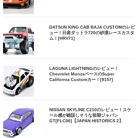
DATSUN KING CAB BAJA CUSTOMのレビ
ュー！日産ダットラ720の砂漠レースカスタ
ム！[HRV71]
LAGUNA LIGHTNINGのレビュー！
Chevrolet MonzaベースのSuper
California Customカー！[9157]
NISSAN SKYLINE C210のレビュー！スケ
ール感が錯誤しそうな前期ジャパン
GT[FLC06]【JAPAN HISTORICS 2】