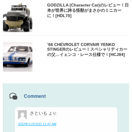
GODZILLA (Character Car)のレビュー！日
本が世界に誇る怪獣がまさかのミニカー
に！[HDL70]
’66 CHEVROLET CORVAIR YENKO
STINGERのレビュー！スペシャリティカー
の父…イェンコ・レース仕様で！[HCJ84]
Comment
さといも
より:
2022年11月15日 11:47 AM