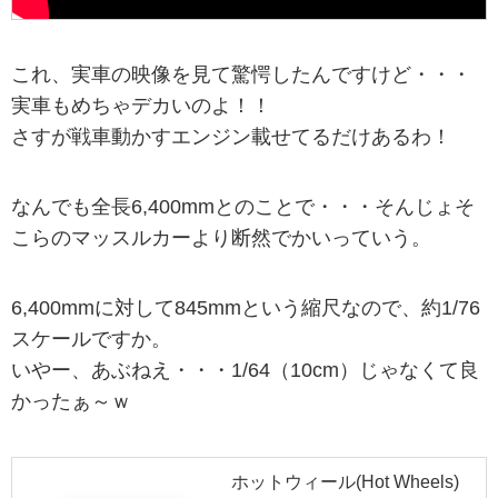
これ、実車の映像を見て驚愕したんですけど・・・
実車もめちゃデカいのよ！！
さすが戦車動かすエンジン載せてるだけあるわ！
なんでも全長6,400mmとのことで・・・そんじょそ
こらのマッスルカーより断然でかいっていう。
6,400mmに対して845mmという縮尺なので、約1/76
スケールですか。
いやー、あぶねえ・・・1/64（10cm）じゃなくて良
かったぁ～ｗ
ホットウィール(Hot Wheels)