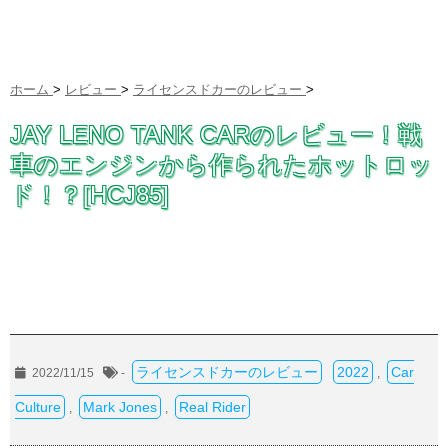
ホーム
>
レビュー
>
ライセンスドカーのレビュー
>
JAY LENO TANK CARのレビュー！戦
車のエンジンから作られたホットロッ
ド！？[HCJ85]
ライセンスドカーのレビュー
2022
Car
2022/11/15
-
,
Culture
Mark Jones
Real Rider
,
,