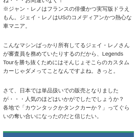
ね・・・お間違いなく！
※ジャン・レノはフランスの俳優かつ実写版ドラえ
もん。ジェイ・レノはUSのコメディアンかつ熱心な
車マニア。
こんなマシンばっかり所有してるジェイ・レノさん
が審査員を務めていたりするのだから、Legends
Tourを勝ち抜くためにはそんじょそこらのカスタム
カーじゃダメってことなんですよね。きっと。
さて、日本では単品扱いでの販売となりました
が・・・人気のほどはいかがでしたでしょうか？
各地で「カウンタックかタンクカーか？」ってぐら
いの奪い合いになったのだと信じたい。