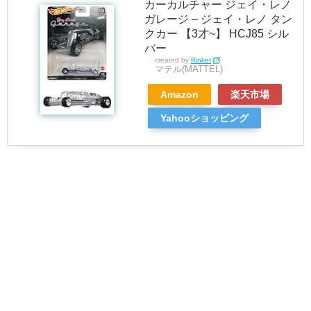
カーカルチャー ジェイ・レノ
ガレージ – ジェイ・レノ タン
クカー 【3才~】 HCJ85 シル
バー
created by
Rinker
マテル(MATTEL)
Amazon
楽天市場
Yahooショッピング