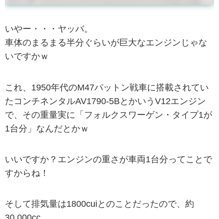
いやー・・・ヤッバ。
車体のまるまる半分ぐらいが巨大なエンジンじゃな
いですかｗ
これ、1950年代のM47パットン戦車に搭載されてい
たコンチネンタルAV1790-5BとかいうV12エンジン
で、その重量実に「フォルクスワーゲン・タイプ1が
1台分」なんだとかｗ
いいですか？エンジンの重さが車両1台分ってことで
すからね！
そして排気量は1800cuiとのことだったので、約
30,000cc。