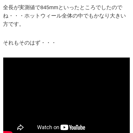
全長が実測値で845mmといったところでしたので
ね・・・ホットウィール全体の中でもかなり大きい
方です。
それもそのはず・・・