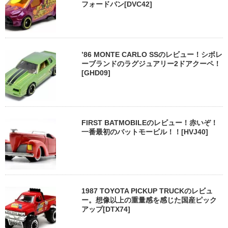
フォードバン[DVC42]
’86 MONTE CARLO SSのレビュー！シボレ
ーブランドのラグジュアリー2ドアクーペ！
[GHD09]
FIRST BATMOBILEのレビュー！赤いぞ！
一番最初のバットモービル！！[HVJ40]
1987 TOYOTA PICKUP TRUCKのレビュ
ー。想像以上の重量感を感じた国産ピック
アップ[DTX74]