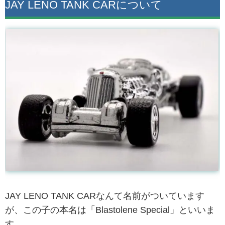
JAY LENO TANK CARについて
JAY LENO TANK CARなんて名前がついています
が、この子の本名は「Blastolene Special」といいま
す。