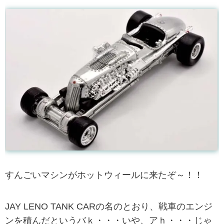
すんごいマシンがホットウィールに来たぞ～！！
JAY LENO TANK CARの名のとおり、戦車のエンジ
ンを積んだというバｋ・・・いや、アｈ・・・じゃ