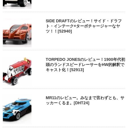
SIDE DRAFTのレビュー！サイド・ドラフ
ト・インテーク×ターボチャージャーなヤ
ツ！！[52940]
TORPEDO JONESのレビュー！1900年代初
頭のランドスピードレーサーをHW的解釈で
キャスト化！[52913]
MR11のレビュー。みなまで言わずとも、サ
ッカーくるま。[DHT24]