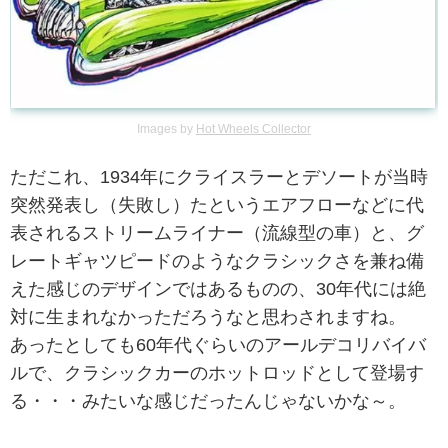
Images by
Hot Wheels Collector
ただこれ、1934年にクライスラーとデソートが当時
突然発表し（失敗し）たというエアフローなどに代
表されるストリームライナー（流線型の車）と、グ
レートギャツピードのようなクラシックさを兼ね備
えた感じのデザインではあるものの、30年代には絶
対に生まれなかっただろうなと思わされますね。
あったとしても60年代ぐらいのアールデコリバイバ
ルで、クラシックカーのホットロッドとして登場す
る・・・みたいな感じだったんじゃないかな～。