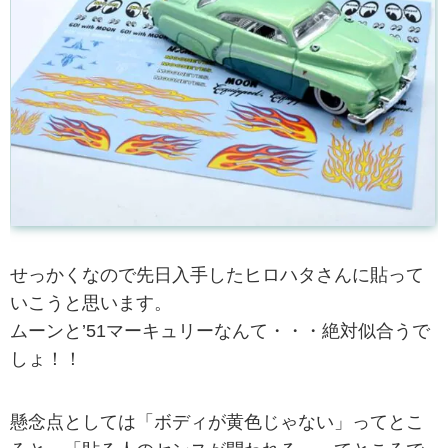
せっかくなので先日入手したヒロハタさんに貼って
いこうと思います。
ムーンと’51マーキュリーなんて・・・絶対似合うで
しょ！！
懸念点としては「ボディが黄色じゃない」ってとこ