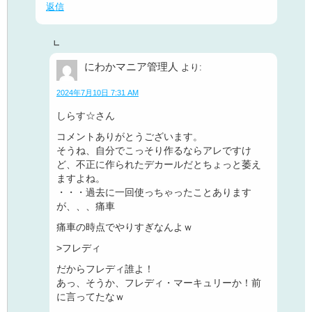
返信
にわかマニア管理人
より:
2024年7月10日 7:31 AM
しらす☆さん
コメントありがとうございます。
そうね、自分でこっそり作るならアレですけ
ど、不正に作られたデカールだとちょっと萎え
ますよね。
・・・過去に一回使っちゃったことあります
が、、、
痛車
痛車の時点でやりすぎなんよｗ
>フレディ
だからフレディ誰よ！
あっ、そうか、フレディ・マーキュリーか！前
に言ってたなｗ