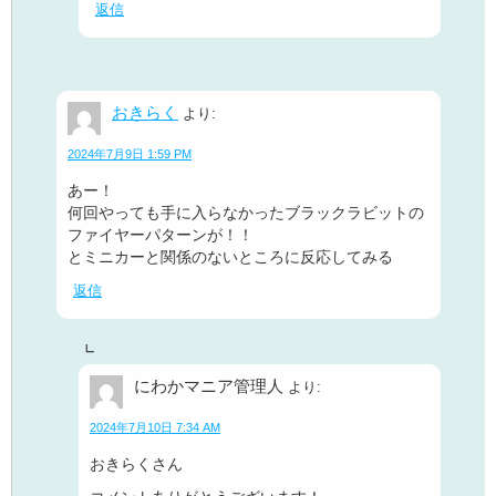
返信
おきらく
より:
2024年7月9日 1:59 PM
あー！
何回やっても手に入らなかったブラックラビットの
ファイヤーパターンが！！
とミニカーと関係のないところに反応してみる
返信
にわかマニア管理人
より:
2024年7月10日 7:34 AM
おきらくさん