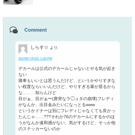
Comment
しらす☆
より:
2024年7月9日 1:00 PM
デカールは公式のデカールじゃないとやる気が起き
ない
痛車もいいとは思うんだけど、というかやりすぎな
い程度ならいいんだけど、やりすぎる輩が居るから
な………知らんけど
目がぁ、目がぁ〜(唐突なラ◯ュタの崩壊)フレディ
がなんか、出目金みたいになっとるwww
というかドナーは別にフレディじゃなくても良かっ
たんじゃ……???それか76のデカールにするかのほ
うがなんか違和感がない、気がするけど、そっか他
のステッカーないのか