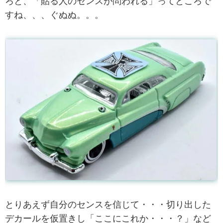
ろと、「貼る人のセンスが問われる」ってところで
すね、、、ぐぬぬ。。。
とりあえず自分のセンスを信じて・・・切り出した
デカールを仮置きし「ここにこれか・・・？」など