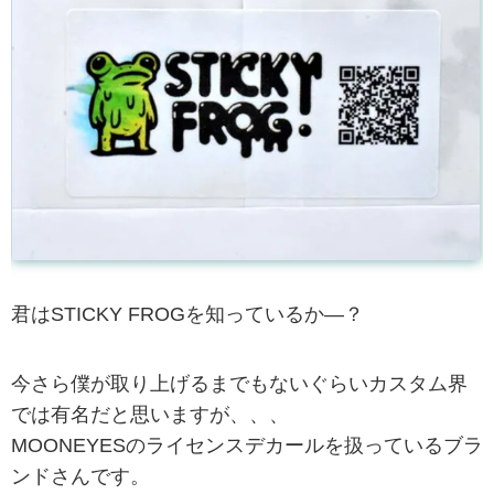
君はSTICKY FROGを知っているか—？
今さら僕が取り上げるまでもないぐらいカスタム界
では有名だと思いますが、、、
MOONEYESのライセンスデカールを扱っているブラ
ンドさんです。