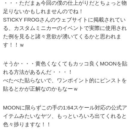
・・・ただまぁ今回の僕の仕上がりだとちょっと物
足りないかもしれませんのでね！
STICKY FROGさんのウェブサイトに掲載されてい
る、カスタムミニカーのイベントで実際に使用され
た例を見ると諸々意欲が湧いてくるかと思われま
す！！ｗ
そうか・・・黄色くなくてもカッコ良くMOONを貼
れる方法があるんだ・・・！
べたべた貼らないで、ワンポイント的にピンストを
貼るとかが正解なのかもなーｗ
MOONに限らずこの手の1:64スケール対応の公式ア
イテムみたいなヤツ、もっといろいろ出てくれると
色々捗りますな！！