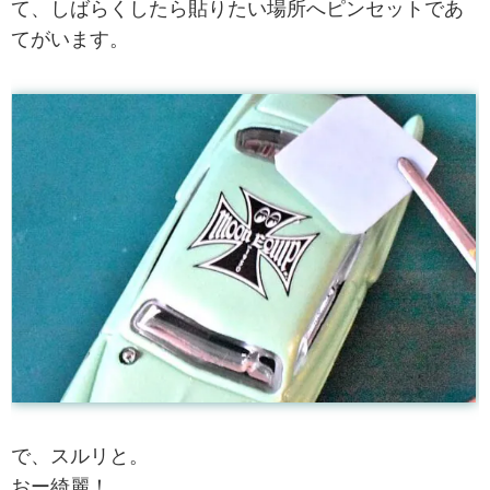
て、しばらくしたら貼りたい場所へピンセットであ
てがいます。
で、スルリと。
おー綺麗！