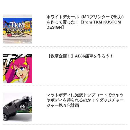
ホワイトデカール（MDプリンターで出力）
を作って貰った！【from TKM KUSTOM
DESIGN】
【救済企画！】AE86痛車を作ろう！
マットボディに光沢トップコートでツヤツ
ヤボディを得られるのか！？ダッジチャー
ジャー艶々化計画