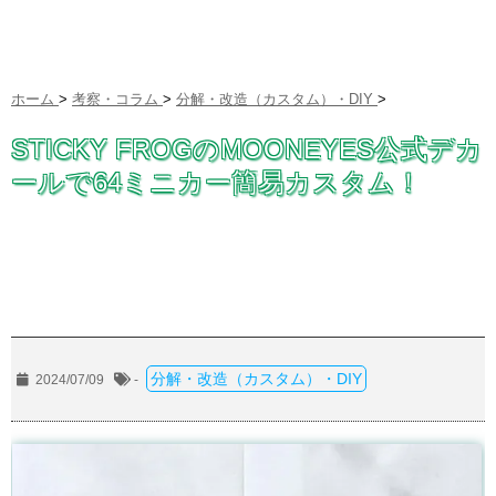
ホーム
>
考察・コラム
>
分解・改造（カスタム）・DIY
>
STICKY FROGのMOONEYES公式デカ
ールで64ミニカー簡易カスタム！
分解・改造（カスタム）・DIY
2024/07/09
-