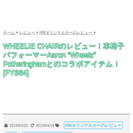
ホーム
>
レビュー
>
HWオリジナルカーのレビュー
>
WHEELIE CHAIRのレビュー！車椅子
パフォーマーAaron “Wheelz”
Fotheringhamとのコラボアイテム！
[FYB64]
HWオリジナルカーのレビュー
2019/03/20
2019/04/16
-