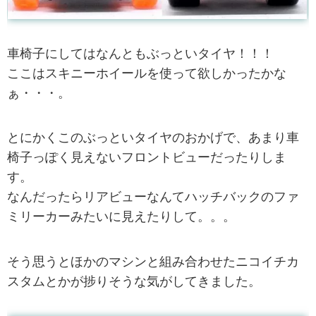
車椅子にしてはなんともぶっといタイヤ！！！
ここはスキニーホイールを使って欲しかったかな
ぁ・・・。
とにかくこのぶっといタイヤのおかげで、あまり車
椅子っぽく見えないフロントビューだったりしま
す。
なんだったらリアビューなんてハッチバックのファ
ミリーカーみたいに見えたりして。。。
そう思うとほかのマシンと組み合わせたニコイチカ
スタムとかが捗りそうな気がしてきました。