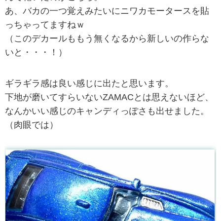
あ、バカの一つ覚えみたいにニワカモータースを貼
っちゃってますねｗ
（このデカールももう無くなるから新しいの作らな
いと・・・！）
ギラギラ感は良い感じに出たと思います。
下地が磨いてすらいないZAMACとは思えないほど、
なんかいい感じのキャンディっぽさも出せました。
（肉眼では）