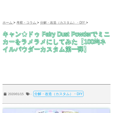
ホーム
>
考察・コラム
>
分解・改造（カスタム）・DIY
>
キャン★ドゥ Fairy Dust Powderでミニ
カーをラメラメにしてみた【100均ネ
イルパウダーカスタム第一弾】
分解・改造（カスタム）・DIY
2020/01/15
-