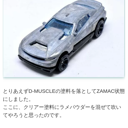
とりあえずD-MUSCLEの塗料を落としてZAMAC状態
にしました。
ここに、クリアー塗料にラメパウダーを混ぜて吹い
てやろうと思ったのです。