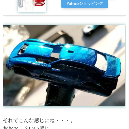
Yahooショッピング
それでこんな感じにね・・・。
おおお！？いい感じ。