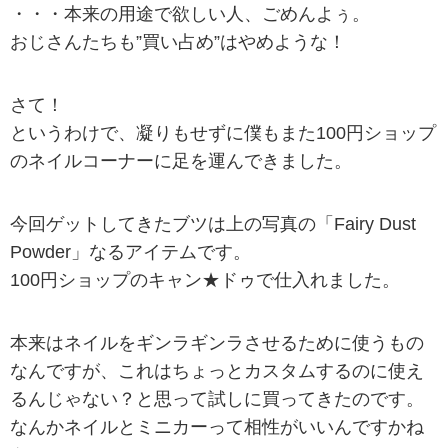
・・・本来の用途で欲しい人、ごめんよぅ。
おじさんたちも”買い占め”はやめような！
さて！
というわけで、凝りもせずに僕もまた100円ショップ
のネイルコーナーに足を運んできました。
今回ゲットしてきたブツは上の写真の「Fairy Dust
Powder」なるアイテムです。
100円ショップのキャン★ドゥで仕入れました。
本来はネイルをギンラギンラさせるために使うもの
なんですが、これはちょっとカスタムするのに使え
るんじゃない？と思って試しに買ってきたのです。
なんかネイルとミニカーって相性がいいんですかね