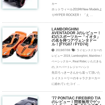
カー
ホットウィール2019年New Modelsよ
りHYPER ROCKER！ 「え …
LAMBORGHINI
AVENTADOR Jのレビュー！
幻のスポーツカー「イオタ」
の名を持つアヴェンタドー
ル！[FYG07 / FYD74]
2019/07/08
ライセンスドカーの
レビュー
2019
,
Lamborghini
,
Mainline /
ベーシックカー
,
Real Rider
,
いただきも
の
,
スーパートレジャーハント
先日ろっきーさんから送って頂いた
トイストーリーのキャラクターカー
に紛れていたコイ …
’77 PONTIAC FIREBIRD T/A
のレビュー！問答無用でゲッ