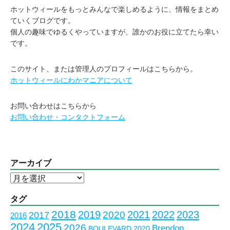
ホットウィールをもっとみんなで楽しめるように、情報をまとめ
ていくブログです。
個人の趣味でゆるくやっていますが、誰かのお役に立てたら幸い
です。
このサイト、または管理人のプロフィールはこちらから。
ホットウィールにわかマニアについて
お問い合わせはこちらから
お問い合わせ・コンタクトフォーム
アーカイブ
ア
ー
カ
タグ
イ
2018
2023
2019
2021
2022
2020
2017
2016
ブ
2024
2025
2026
Brendon
BOULEVARD 2020