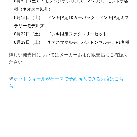
8月8日（土）：モダンクラシックス、2パック、モントラ各
種（ネオスマ以外）
8月15日（土）：ドンキ限定10カーパック、ドンキ限定ミス
テリーモデルズ
8月22日（土）：ドンキ限定ファクトリーセット
8月29日（土）：ネオスママルチ、パントンマルチ、F1各種
詳しい発売日についてはメーカーおよび販売店にご確認く
ださい
※
ホットウィールがケースで予約購入できるお店はこち
ら
。