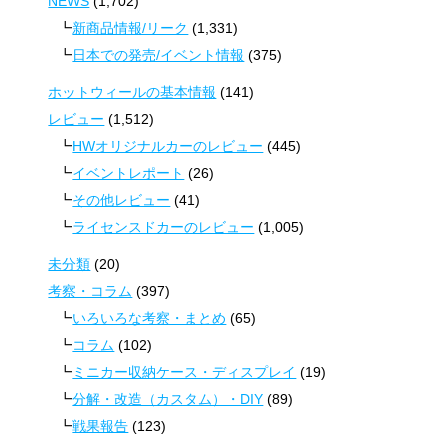
NEWS
(1,702)
新商品情報/リーク
(1,331)
日本での発売/イベント情報
(375)
ホットウィールの基本情報
(141)
レビュー
(1,512)
HWオリジナルカーのレビュー
(445)
イベントレポート
(26)
その他レビュー
(41)
ライセンスドカーのレビュー
(1,005)
未分類
(20)
考察・コラム
(397)
いろいろな考察・まとめ
(65)
コラム
(102)
ミニカー収納ケース・ディスプレイ
(19)
分解・改造（カスタム）・DIY
(89)
戦果報告
(123)