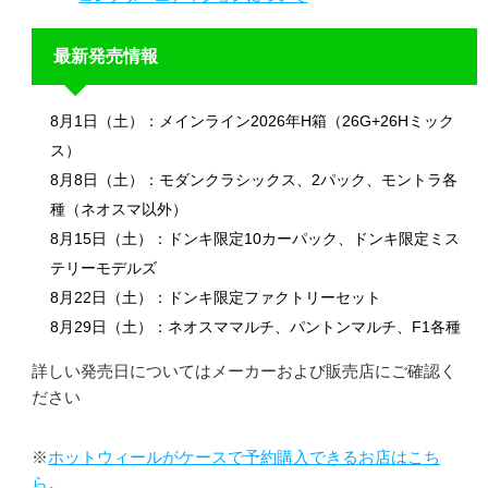
最新発売情報
8月1日（土）：メインライン2026年H箱（26G+26Hミック
ス）
8月8日（土）：モダンクラシックス、2パック、モントラ各
種（ネオスマ以外）
8月15日（土）：ドンキ限定10カーパック、ドンキ限定ミス
テリーモデルズ
8月22日（土）：ドンキ限定ファクトリーセット
8月29日（土）：ネオスママルチ、パントンマルチ、F1各種
詳しい発売日についてはメーカーおよび販売店にご確認く
ださい
※
ホットウィールがケースで予約購入できるお店はこち
ら
。