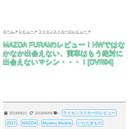
ホーム
>
レビュー
>
ライセンスドカーのレビュー
>
MAZDA FURAIのレビュー！HWではな
かなか出会えない、実車はもう絶対に
出会えないマシン・・・！[DVR94]
ライセンスドカーのレビュー
2019/04/21
2019/06/06
-
2017
MAZDA
Mystery Models
いただきもの
,
,
,