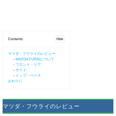
Contents
マツダ・フウライのレビュー
MAZDA FURAIについて
フロント・リア
サイド
トップ・ベース
おわりに
マツダ・フウライのレビュー