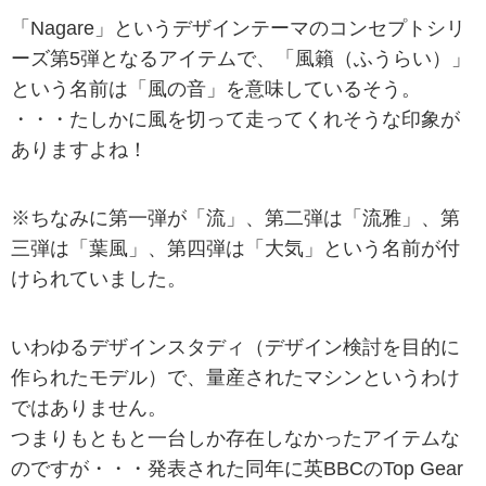
「Nagare」というデザインテーマのコンセプトシリ
ーズ第5弾となるアイテムで、「風籟（ふうらい）」
という名前は「風の音」を意味しているそう。
・・・たしかに風を切って走ってくれそうな印象が
ありますよね！
※ちなみに第一弾が「流」、第二弾は「流雅」、第
三弾は「葉風」、第四弾は「大気」という名前が付
けられていました。
いわゆるデザインスタディ（デザイン検討を目的に
作られたモデル）で、量産されたマシンというわけ
ではありません。
つまりもともと一台しか存在しなかったアイテムな
のですが・・・発表された同年に英BBCのTop Gear