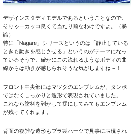
デザインスタディモデルであるということなので、
そりゃーカッコ良くて当たり前なわけですよ。（暴
論）
特に「Nagare」シリーズというのは「静止している
ときも動きを感じさせる」というのがテーマになっ
ているそうで、確かにこの流れるようなボディの曲
線からは動きが感じられそうな気がしますね～！
フロント中央部にはマツダのエンブレムが、タンポ
ではなくしっかりと造形で表現されていました。
これなら塗料を剥がして裸にしてみてもエンブレム
が残ってくれます。
背面の複雑な造形もプラ製パーツで見事に表現され