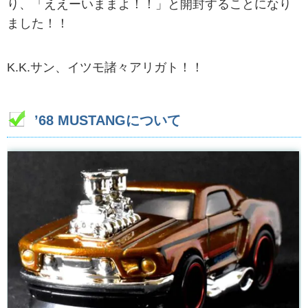
り、「ええーいままよ！！」と開封することになり
ました！！
K.K.サン、イツモ諸々アリガト！！
’68 MUSTANGについて