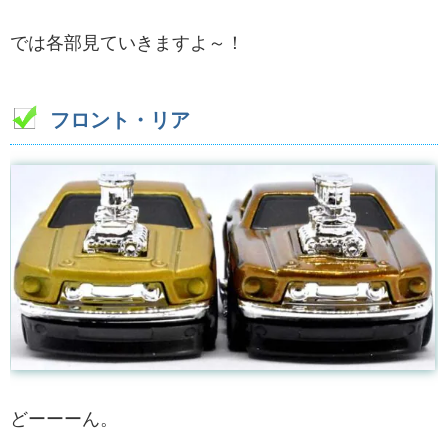
では各部見ていきますよ～！
フロント・リア
どーーーん。