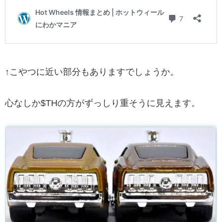
↑こやつに近い部分もありますでしょうか。
心なしか$THの方がずっしり重そうに見えます。