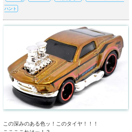
ハント
この深みのある色ッ！このタイヤ！！！
ここここれはッ！？