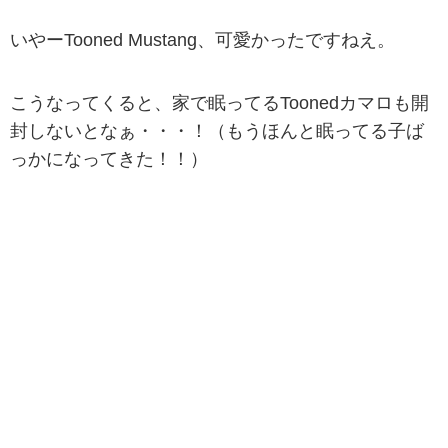
いやーTooned Mustang、可愛かったですねえ。
こうなってくると、家で眠ってるToonedカマロも開
封しないとなぁ・・・！（もうほんと眠ってる子ば
っかになってきた！！）