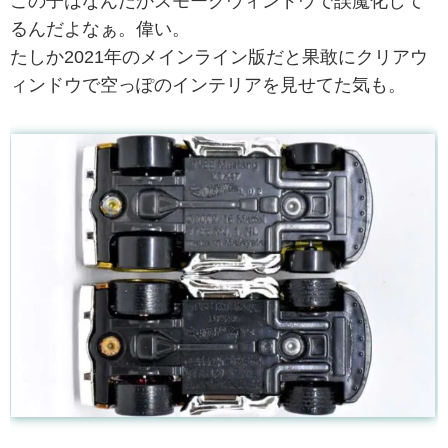
この子はなんだかスモークウィンドウで誤魔化して
るんだよなぁ。偉い。
たしか2021年のメインライン版だと果敢にクリアウ
ィンドウで空っぽのインテリアを見せてた気も。