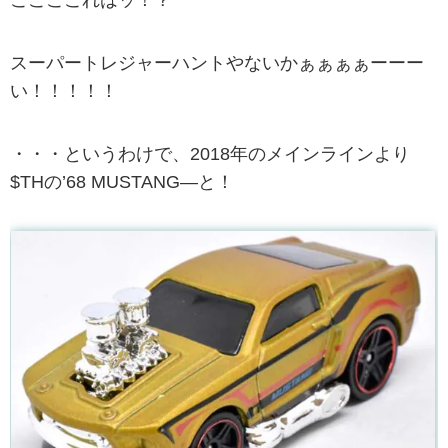
スーパートレジャーハントやないかぁぁぁぁーーー
い！！！！！
・・・というわけで、2018年のメインラインより
$THの’68 MUSTANG—と！